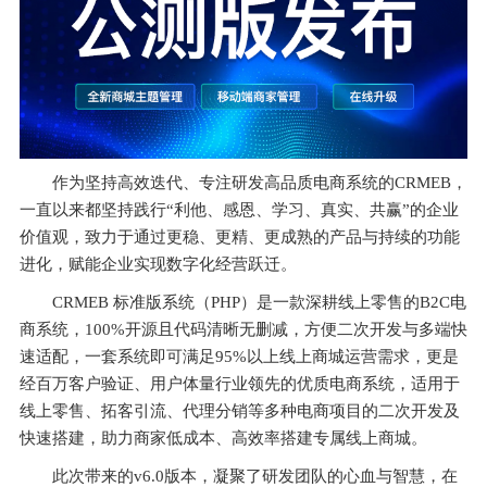
作为坚持高效迭代、专注研发高品质电商系统的CRMEB，
一直以来都坚持践行“利他、感恩、学习、真实、共赢”的企业
价值观，致力于通过更稳、更精、更成熟的产品与持续的功能
进化，赋能企业实现数字化经营跃迁。
CRMEB 标准版系统（PHP）是一款深耕线上零售的B2C电
商系统，100%开源且代码清晰无删减，方便二次开发与多端快
速适配，一套系统即可满足95%以上线上商城运营需求，更是
经百万客户验证、用户体量行业领先的优质电商系统，适用于
线上零售、拓客引流、代理分销等多种电商项目的二次开发及
快速搭建，助力商家低成本、高效率搭建专属线上商城。
此次带来的v6.0版本，凝聚了研发团队的心血与智慧，在