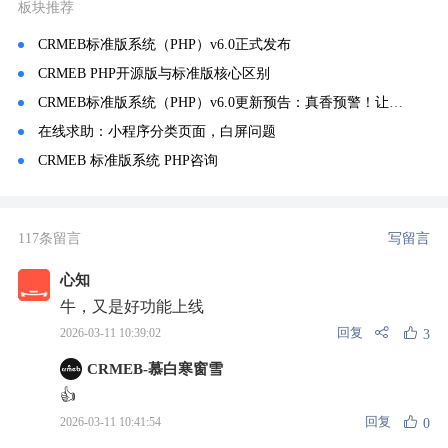
板块推荐
CRMEB标准版系统（PHP）v6.0正式发布
CRMEB PHP开源版与标准版核心区别
CRMEB标准版系统（PHP）v6.0更新预告：真香预警！让商城主题装修像PS一样自由！
在线求助：小程序分类页面，白屏问题
CRMEB 标准版系统 PHP咨询
117条留言
写留言
心知
牛，又是好功能上线
回复
2026-03-11 10:39:02
3
CRMEB-慕白寒窗雪
👍
回复
2026-03-11 10:41:54
0