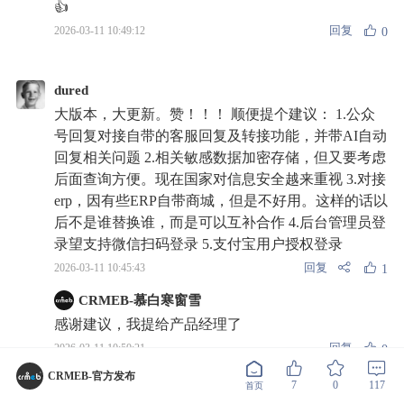
👍
回复
2026-03-11 10:49:12
0
dured
大版本，大更新。赞！！！ 顺便提个建议： 1.公众
号回复对接自带的客服回复及转接功能，并带AI自动
回复相关问题 2.相关敏感数据加密存储，但又要考虑
后面查询方便。现在国家对信息安全越来重视 3.对接
erp，因有些ERP自带商城，但是不好用。这样的话以
后不是谁替换谁，而是可以互补合作 4.后台管理员登
录望支持微信扫码登录 5.支付宝用户授权登录
回复
2026-03-11 10:45:43
1
CRMEB-慕白寒窗雪
感谢建议，我提给产品经理了
回复
2026-03-11 10:50:21
0
CRMEB-官方发布
7
0
117
首页