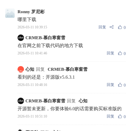
Ronny 罗尼彬
哪里下载
回复
2026-03-11 10:39:15
0
CRMEB-慕白寒窗雪
在官网之前下载代码的地方下载
回复
2026-03-11 10:41:46
0
心知
回复
CRMEB-慕白寒窗雪
看到的还是：开源版v5.6.3.1
回复
2026-03-11 10:48:16
0
CRMEB-慕白寒窗雪
回复
心知
开源暂未更新，你要体验6.0的话需要购买标准版的
回复
2026-03-11 10:51:10
0