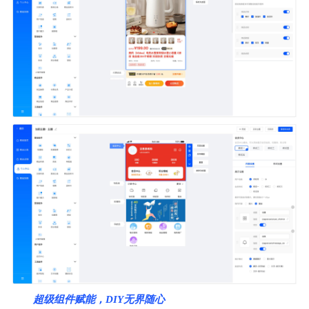
超级组件赋能，DIY无界随心