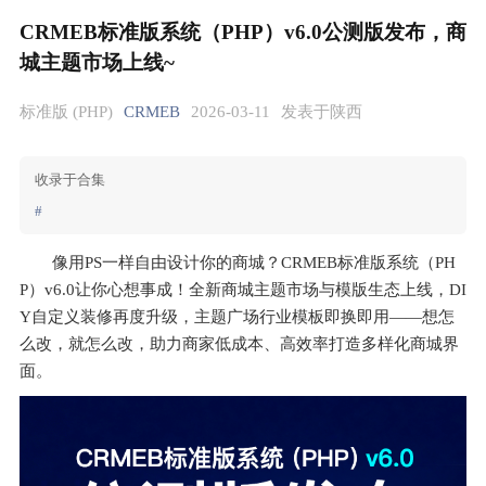
CRMEB标准版系统（PHP）v6.0公测版发布，商
城主题市场上线~
标准版 (PHP)
CRMEB
2026-03-11
发表于陕西
收录于合集
#
像用PS一样自由设计你的商城？CRMEB标准版系统（PH
P）v6.0让你心想事成！全新商城主题市场与模版生态上线，DI
Y自定义装修再度升级，主题广场行业模板即换即用——想怎
么改，就怎么改，助力商家低成本、高效率打造多样化商城界
面。