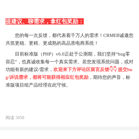
提建议、聊需求，拿红包奖励：
您的每一次反馈，都代表着千万人的需求！CRMEB诚邀您
共筑更稳、更精、更成熟的高品质电商系统！
目前标准版（PHP）v6.0正处于公测期，我们坚持“bug零
容忍”，也真诚收集每一个真实需求。若您发现系统问题，或对
功能有新的建议/需求，
欢迎来下方评论区留言反馈👇👇 提交bu
g/诉说需求，都将可能获得相应红包奖励
，期待您的声音，标
准版项目组产品经理在此守候。
阅读 5050