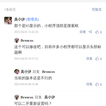
1条留言
写留言
吴小汐
(管理员)
那个是h5显示的，小程序顶部是搜索框
回复
2023-04-01 15:42:26
0
Broncos
这个可以修改吧，目前许多小程序都可以显示头部标
题啊
回复
2023-04-03 19:27:22
0
吴小汐
回复
Broncos
当前的版本还是不行的
回复
2023-04-04 09:25:40
0
Broncos
回复
吴小汐
可以二开重新设置吗？