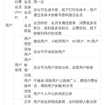
付费
会员
用一次
会员
实体
后台可生成卡密，线下打印实体卡；用户
(SVI
会员
通过实体卡的账号密码激活会员
P)
卡
会员特价、会员专属优惠券、消费返多倍
用户
会员
积分、签到返多倍积分、运费折扣、线下
权益
收银扫码付款优惠
用户
微信用户、小程序用户、H5用户、PC用户
类型
添加
后台可手动添加用户
用户
用户
用户
标
后台可为用户添加分组，设置用户标签
管理
签/
分组
用户
可修改/清除用户上级推广人，赠送付费会
操作
员，增加用户余额/积分等
浏览
用户个人中心的浏览记录
记录
正常
用户发起拼团或参团，达到拼团人数后拼