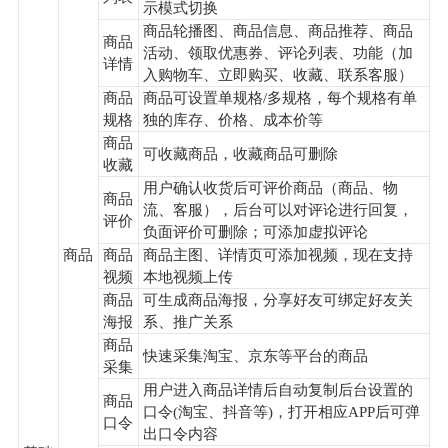
示模式切换
商品轮播图、商品信息、商品推荐、商品
商品
活动、领取优惠券、评论列表、功能（加
详情
入购物车、立即购买、收藏、联系客服）
商品
商品可设置单规格/多规格，每个规格有单
规格
独的库存、价格、成本价等
商品
可收藏商品，收藏商品可删除
收藏
用户确认收货后可评价商品（商品、物
商品
流、客服），后台可以对评论进行回复，
评价
负面评价可删除；可添加虚拟评论
商品
商品
商品主图、详情页可添加视频，现在支持
视频
本地视频上传
商品
可生成商品海报，分享好友可绑定好友关
海报
系、推广关系
商品
快速采集淘宝、京东等平台的商品
采集
用户进入商品详情后自动复制后台设置的
商品
口令(淘宝、抖音等)，打开相应APP后可弹
口令
出口令内容