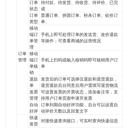
订单
待付款、待发货、待收货、待评价、已完
状态
成
订单
普通订单、拼团订单、秒杀订单、砍价订
类型
单、
移动
端订
手机上即可处理订单的发送货、改价退款
单管
等操作；可查看商城的运营情况
理
订单
移动
管理
端订
手机上扫码或输入核销码即可核销用户订
单核
单
销
退款
发货后的订单可选择仅退款和退货退款，
单
退货退款后台同意后用户需填写退货物流
发票
可设置发票的开票状态，添加备注等，支
管理
持用户订单页面申请开发票
自动
订单到期自动好评功能，后台可以设置自
好评
动评价天数以及回复文字
快递
对接快递查询接口，可实时查询快递信息
发货