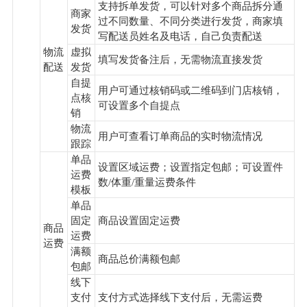
支持拆单发货，可以针对多个商品拆分通
商家
过不同数量、不同分类进行发货，商家填
发货
写配送员姓名及电话，自己负责配送
物流
虚拟
填写发货备注后，无需物流直接发货
配送
发货
自提
用户可通过核销码或二维码到门店核销，
点核
可设置多个自提点
销
物流
用户可查看订单商品的实时物流情况
跟踪
单品
设置区域运费；设置指定包邮；可设置件
运费
数/体重/重量运费条件
模板
单品
固定
商品设置固定运费
商品
运费
运费
满额
商品总价满额包邮
包邮
线下
支付
支付方式选择线下支付后，无需运费