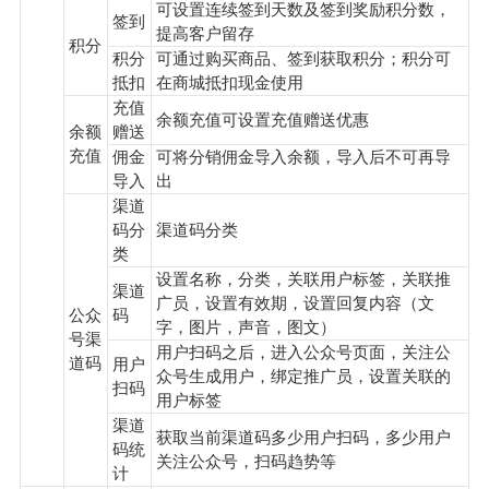
可设置连续签到天数及签到奖励积分数，
签到
提高客户留存
积分
积分
可通过购买商品、签到获取积分；积分可
抵扣
在商城抵扣现金使用
充值
余额充值可设置充值赠送优惠
余额
赠送
充值
佣金
可将分销佣金导入余额，导入后不可再导
导入
出
渠道
码分
渠道码分类
类
设置名称，分类，关联用户标签，关联推
渠道
广员，设置有效期，设置回复内容（文
公众
码
字，图片，声音，图文）
号渠
用户扫码之后，进入公众号页面，关注公
道码
用户
众号生成用户，绑定推广员，设置关联的
扫码
用户标签
渠道
获取当前渠道码多少用户扫码，多少用户
码统
关注公众号，扫码趋势等
计