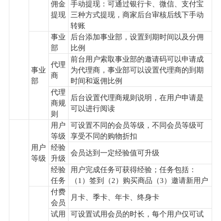
佣金
手动提现：可通过银行卡、微信、支付宝
提现
三种方式提现，商家后台审核后线下手动
转账
事业
后台添加事业部，设置到期时间以及分佣
部
比例
前台用户索取事业部的邀请码可以申请成
代理
事业
为代理商，事业部可以设置代理商的到期
商
部
时间和返佣比例
代理
后台设置代理商规则说明，在用户申请是
商规
可以进行阅读
则
用户
可设置不同的会员等级，不同会员等级可
等级
享受不同的购物折扣
用户
经验
会员达到一定经验值可升级
等级
升级
经验
用户完成任务可获得经验；任务包括：
任务
（1）签到（2）购买商品（3）邀请新用户
付费
月卡、季卡、年卡、终身卡
会员
试用
可设置试用会员的时长，每个用户仅可试