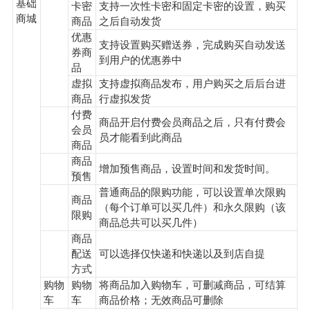
基础
卡密
支持一次性卡密和固定卡密的设置，购买
商城
商品
之后自动发货
优惠
支持设置购买赠送券，完成购买自动发送
券商
到用户的优惠券中
品
虚拟
支持虚拟商品发布，用户购买之后后台进
商品
行虚拟发货
付费
商品开启付费会员商品之后，只有付费会
会员
员才能看到此商品
商品
商品
增加预售商品，设置时间和发货时间。
预售
普通商品的限购功能，可以设置单次限购
商品
（每个订单可以买几件）和永久限购（该
限购
商品总共可以买几件）
商品
配送
可以选择仅快递和快递以及到店自提
方式
购物
购物
将商品加入购物车，可删减商品，可结算
车
车
商品价格；无效商品可删除