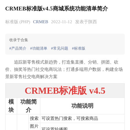
CRMEB标准版v4.5商城系统功能清单简介
标准版 (PHP)
CRMEB
2022-11-12
发表于陕西
收录于合集
#产品简介
#功能清单
#常见问题
#标准版
追踪新零售模式新趋势，打造集直播、分销、拼团、砍
价、抽奖等热门社交电商玩法；打通多端用户数据，构建全场
景新零售社交电商解决方案
CRMEB标准版 v4.5
模
功能简
功能说明
块
介
搜索
可设置热门搜索，可搜索商品
图片
可设置轮播图