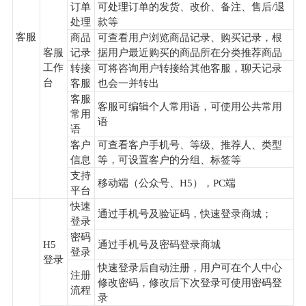
订单
可处理订单的发货、改价、备注、售后/退
处理
款等
客服
商品
可查看用户浏览商品记录、购买记录，根
客服
记录
据用户最近购买的商品所在分类推荐商品
工作
转接
可将咨询用户转接给其他客服，聊天记录
台
客服
也会一并转出
客服
客服可编辑个人常用语，可使用公共常用
常用
语
语
客户
可查看客户手机号、等级、推荐人、类型
信息
等，可设置客户的分组、标签等
支持
移动端（公众号、H5），PC端
平台
快速
通过手机号及验证码，快速登录商城；
登录
密码
H5
通过手机号及密码登录商城
登录
登录
快速登录后自动注册，用户可在个人中心
注册
修改密码，修改后下次登录可使用密码登
流程
录