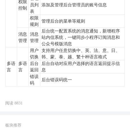
权限
员列
添加及管理后台管理员的账号信息
控制
表
权限
管理后台的菜单等规则
规则
后台统一配置系统的消息通知，新增程序
消息
消息
站内信系统，一键同步小程序订阅消息和
管理
管理
公众号模版消息
用户
支持用户任意切换中、英、法、意、日、
切换
韩、蒙、泰、越、繁十种语言格式
多语
多语
后台
后台自动对应用户选择的语言返回提示信
言
言
返回
息
错误
后台错误码统一
码
阅读 8831
板块推荐