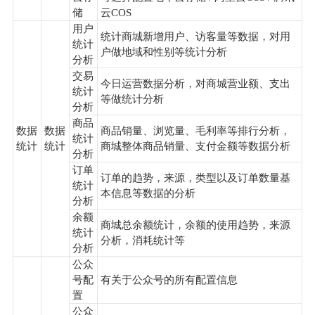
储
云COS
用户
统计商城新增用户、访客量等数据，对用
统计
户做地域和性别等统计分析
分析
交易
今日运营数据分析，对商城营业额、支出
统计
等做统计分析
分析
商品
数据
数据
商品销量、浏览量、毛利率等排行分析，
统计
统计
统计
商城整体商品销量、支付金额等数据分析
分析
订单
订单的趋势，来源，类型以及订单数量基
统计
本信息等数据的分析
分析
余额
商城总余额统计，余额的使用趋势，来源
统计
分析，消耗统计等
分析
公众
号配
有关于公众号的所有配置信息
置
公众