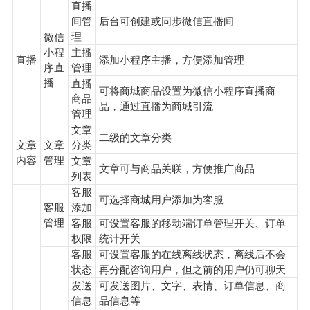
直播
间管
后台可创建或同步微信直播间
理
微信
小程
主播
直播
添加小程序主播，方便添加管理
序直
管理
播
直播
可将商城商品设置为微信小程序直播商
商品
品，通过直播为商城引流
管理
文章
二级的文章分类
文章
文章
分类
内容
管理
文章
文章可与商品关联，方便推广商品
列表
客服
可选择商城用户添加为客服
客服
添加
管理
客服
可设置客服的移动端订单管理开关、订单
权限
统计开关
客服
可设置客服的在线离线状态，离线后不会
状态
再分配咨询用户，但之前的用户仍可聊天
发送
可发送图片、文字、表情、订单信息、商
信息
品信息等