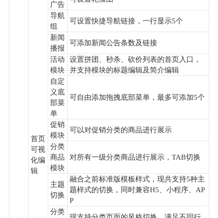
广告
导航
可设置快捷导航链接，一行显示5个
组
新闻
可添加新闻公告条数及链接
播报
活动
设置拼团、秒杀、砍价列表的首页入口，
模块
并支持模块的标题编辑及简介编辑
自定
义底
可自由添加拖拽底部菜单，最多可添加5个
部菜
单
促销
可以对促销分类的商品进行展示
模块
首页
分类
可视
商品
对所有一级分类商品进行展示，TAB切换
化编
模块
辑
融合之前标准版模板样式，现共支持5种主
主题
题样式的切换，同时兼容H5、小程序、AP
切换
P
分类
现支持分类页面的风格切换，满足不同行