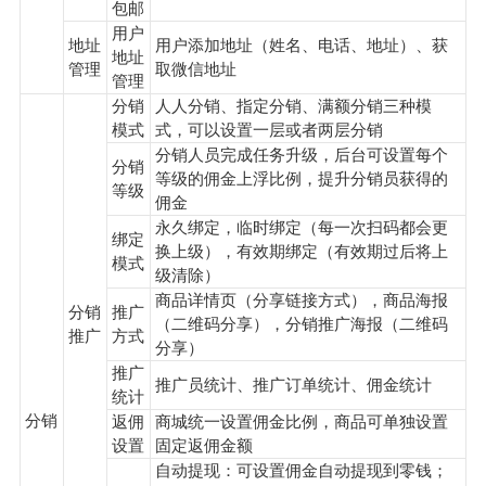
包邮
用户
地址
用户添加地址（姓名、电话、地址）、获
地址
管理
取微信地址
管理
分销
人人分销、指定分销、满额分销三种模
模式
式，可以设置一层或者两层分销
分销人员完成任务升级，后台可设置每个
分销
等级的佣金上浮比例，提升分销员获得的
等级
佣金
永久绑定，临时绑定（每一次扫码都会更
绑定
换上级），有效期绑定（有效期过后将上
模式
级清除）
商品详情页（分享链接方式），商品海报
分销
推广
（二维码分享），分销推广海报（二维码
推广
方式
分享）
推广
推广员统计、推广订单统计、佣金统计
统计
分销
返佣
商城统一设置佣金比例，商品可单独设置
设置
固定返佣金额
自动提现：可设置佣金自动提现到零钱；