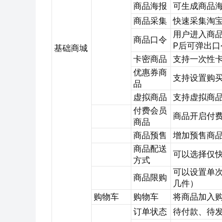
商品海报
可生成商品
商品采集
快速采集淘
用户进入商品
商品口令
P后可弹出口
基础商城
卡密商品
支持一次性
优惠券商
支持设置购
品
虚拟商品
支持虚拟商
付费会员
商品开启付
商品
商品预售
增加预售商
商品配送
可以选择仅
方式
可以设置单
商品限购
几件）
购物车
购物车
将商品加入
订单状态
待付款、待