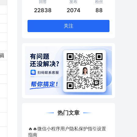
回答
发布
粉丝
22838
2074
88
关注
辑
、
热门文章
🔥🔥微信小程序用户隐私保护指引设置
指南