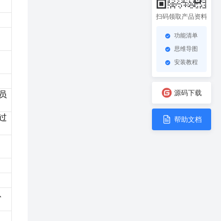
扫码领取产品资料
功能清单
思维导图
安装教程
源码下载
员
过
帮助文档
、