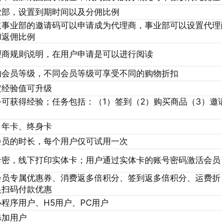
业部，设置到期时间以及分佣比例
取事业部的邀请码可以申请成为代理商，事业部可以设置代理
和返佣比例
理商规则说明，在用户申请是可以进行阅读
的会员等级，不同会员等级可享受不同的购物折扣
定经验值可升级
可获得经验；任务包括：（1）签到（2）购买商品（3）邀
、年卡、终身卡
会员的时长，每个用户仅可试用一次
卡密，线下打印实体卡；用户通过实体卡的账号密码激活会员
会员专属优惠券、消费返多倍积分、签到返多倍积分、运费折
银扫码付款优惠
程序用户、H5用户、PC用户
添加用户