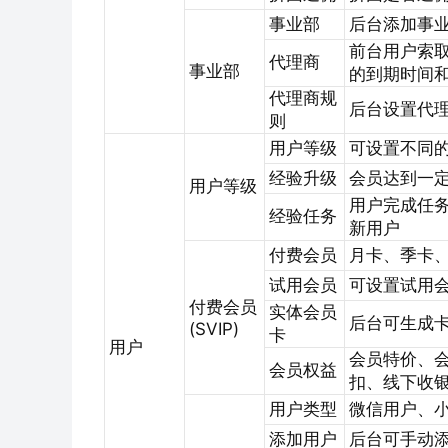
事业部
后台添加事
前台用户索
代理商
事业部
的到期时间
代理商规
后台设置代
则
用户等级
可设置不同
经验升级
会员达到一
用户等级
用户完成任务
经验任务
新用户
付费会员
月卡、季卡
试用会员
可设置试用
付费会员
实体会员
后台可生成
(SVIP)
卡
用户
会员特价、
会员权益
扣、线下收
用户类型
微信用户、小
添加用户
后台可手动