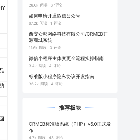
阅读
评论
28.6k
6
IY
如何申请开通微信公众号
阅读
评论
67.2k
1
西安众邦网络科技有限公司/CRMEB开
源商城系统
阅读
评论
11.6k
0
微信小程序主体变更全流程实操指南
阅读
评论
3.4k
4
品
标准版小程序隐私协议开发指南
阅读
评论
36.2k
4
功
推荐板块
回
CRMEB标准版系统（PHP）v6.0正式发
布
阅读
评论
4.7k
43