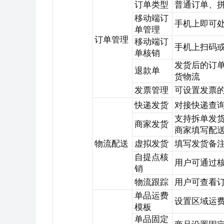
订单类型
普通订单、
移动端订
手机上即可
单管理
订单管理
移动端订
手机上扫码
单核销
发货后的订
退款单
货物流
发票管理
可设置发票
快递发货
对接快递查
支持拆单发
商家发货
商家填写配
物流配送
虚拟发货
填写发货备
自提点核
用户可通过
销
物流跟踪
用户可查看
单品运费
设置区域运费
模板
单品固定