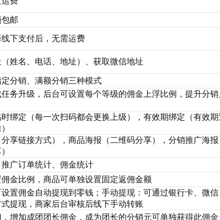
定运费
额包邮
择线下支付后，无需运费
址（姓名、电话、地址）、获取微信地址
指定分销、满额分销三种模式
成任务升级，后台可设置每个等级的佣金上浮比例，提升分销
临时绑定（每一次扫码都会更换上级），有效期绑定（有效期
除）
（分享链接方式），商品海报（二维码分享），分销推广海报
享）
、推广订单统计、佣金统计
置佣金比例，商品可单独设置固定返佣金额
可设置佣金自动提现到零钱；手动提现：可通过银行卡、微信
方式提现，商家后台审核后线下手动转账
佣，增加成团团长佣金，成为团长的分销元可单独获得此佣金