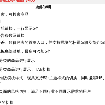
RMEB标准版 v4.6
功能说明
搜索，可搜索商品
图
导航链接，一行显示5个
公告条数及链接
秒杀、砍价列表的首页入口，并支持模块的标题编辑及简介编
拖拽底部菜单，最多可添加5个
分类的商品进行展示
分类商品进行展示，TAB切换
准版模板样式，现共支持5种主题样式的切换，同时兼容H5
P
页面的风格切换，满足不同行业不同展示需求的用户
格的切换