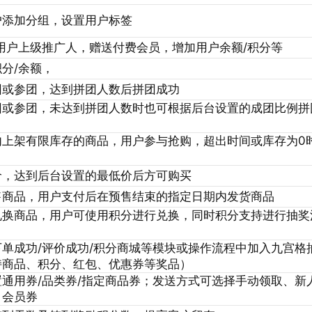
户添加分组，设置用户标签
用户上级推广人，赠送付费会员，增加用户余额/积分等
分/余额，
团或参团，达到拼团人数后拼团成功
团或参团，未达到拼团人数时也可根据后台设置的成团比例拼
内上架有限库存的商品，用户参与抢购，超出时间或库存为0
价，达到后台设置的最低价后方可购买
售商品，用户支付后在预售结束的指定日期内发货商品
兑换商品，用户可使用积分进行兑换，同时积分支持进行抽奖
单成功/评价成功/积分商城等模块或操作流程中加入九宫格
持商品、积分、红包、优惠券等奖品）
通用券/品类券/指定商品券；发送方式可选择手动领取、新
、会员券