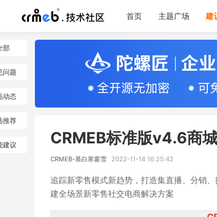
首页
主题广场
建
全部
见问题
品动态
选推荐
CRMEB标准版v4.6
能建议
CRMEB-慕白寒窗雪
2022-11-14 16:25:42
追踪新零售模式新趋势，打造集直播、分销、
建全场景新零售社交电商解决方案