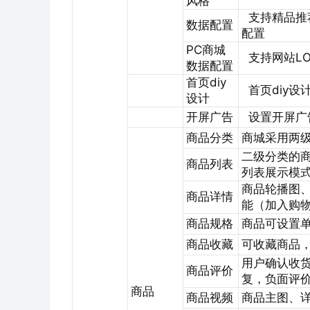
风格
支持精品推
数据配置
配置
PC商城
支持网站L
数据配置
首页diy
首页diy设
设计
开屏广告
设置开屏广
商品分类
商城采用两
二级分类的
商品列表
列表展示模
商品轮播图
商品详情
能（加入购
商品规格
商品可设置
商品收藏
可收藏商品
用户确认收
商品评价
复，负面评
商品
商品视频
商品主图、