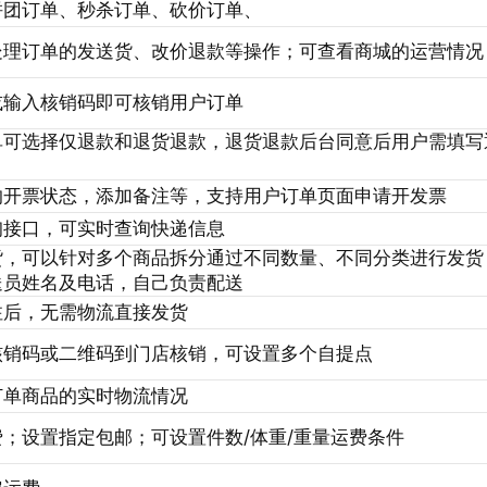
拼团订单、秒杀订单、砍价订单、
处理订单的发送货、改价退款等操作；可查看商城的运营情况
或输入核销码即可核销用户订单
单可选择仅退款和退货退款，退货退款后台同意后用户需填写
的开票状态，添加备注等，支持用户订单页面申请开发票
询接口，可实时查询快递信息
货，可以针对多个商品拆分通过不同数量、不同分类进行发货
送员姓名及电话，自己负责配送
注后，无需物流直接发货
核销码或二维码到门店核销，可设置多个自提点
订单商品的实时物流情况
；设置指定包邮；可设置件数/体重/重量运费条件