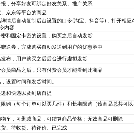
海报，分享好友可绑定好友关系、推广关系
宝、京东等平台的商品
详情后自动复制后台设置的口令(淘宝、抖音等)，打开相应A
令内容
卡密和固定卡密的设置，购买之后自动发货
买赠送券，完成购买自动发送到用户的优惠券中
品发布，用户购买之后后台进行虚拟发货
费会员商品之后，只有付费会员才能看到此商品
品，设置时间和发货时间。
快递和快递以及到店自提
次限购（每个订单可以买几件）和长期限购（该商品总共可以
购物车，可删减商品，可结算商品价格；无效商品可删除
发货、待收货、待评价、已完成