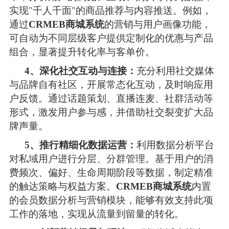
实现"千人千面"的商品推荐与内容推送。例如，
通过
CRMEB商城系统
的营销与用户画像功能，
可自动为不同层级客户提供定制化的优惠与产品
组合，显著提升转化率与客单价。 
4、深化社交互动与连接：
充分利用社交媒体
与品牌自有社区，开展常态化互动，及时响应用
户反馈。通过话题策划、直播连麦、社群活动等
形式，激发用户参与感，并借助社交裂变扩大品
牌声量。 
5、推行精细化数据运营：
利用数据分析平台
对私域用户进行分层、分群管理。基于用户的消
费频次、偏好、生命周期阶段等数据，制定精准
的触达策略与权益方案。
CRMEB商城系统
内置
的会员数据分析与营销模块，能够有效支持此项
工作的落地，实现从流量到留量的转化。 