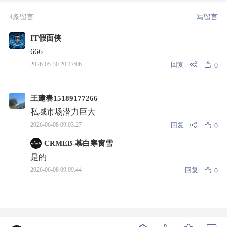
4条留言
写留言
IT假面侠
666
回复
2026-05-30 20:47:06
0
王建春15189177266
私域市场潜力巨大
回复
2026-06-08 09:03:27
0
CRMEB-慕白寒窗雪
是的
回复
2026-06-08 09:09:44
0