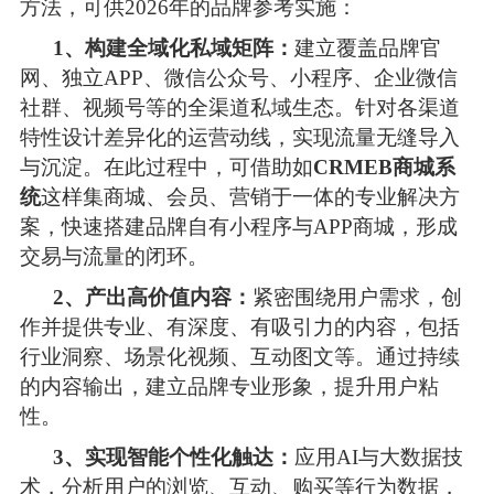
方法，可供2026年的品牌参考实施：
1、构建全域化私域矩阵：
建立覆盖品牌官
网、独立APP、微信公众号、小程序、企业微信
社群、视频号等的全渠道私域生态。针对各渠道
特性设计差异化的运营动线，实现流量无缝导入
与沉淀。在此过程中，可借助如
CRMEB商城系
统
这样集商城、会员、营销于一体的专业解决方
案，快速搭建品牌自有小程序与APP商城，形成
交易与流量的闭环。
2、产出高价值内容：
紧密围绕用户需求，创
作并提供专业、有深度、有吸引力的内容，包括
行业洞察、场景化视频、互动图文等。通过持续
的内容输出，建立品牌专业形象，提升用户粘
性。 
3、实现智能个性化触达：
应用AI与大数据技
术，分析用户的浏览、互动、购买等行为数据，