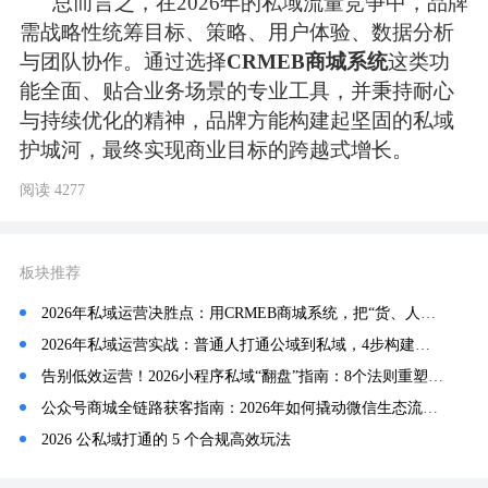
总而言之，在2026年的私域流量竞争中，品牌
需战略性统筹目标、策略、用户体验、数据分析
与团队协作。通过选择
CRMEB商城系统
这类功
能全面、贴合业务场景的专业工具，并秉持耐心
与持续优化的精神，品牌方能构建起坚固的私域
护城河，最终实现商业目标的跨越式增长。
阅读 4277
板块推荐
2026年私域运营决胜点：用CRMEB商城系统，把“货、人、场”做到极致
2026年私域运营实战：普通人打通公域到私域，4步构建持续收入系统
告别低效运营！2026小程序私域“翻盘”指南：8个法则重塑转化路径
公众号商城全链路获客指南：2026年如何撬动微信生态流量？
2026 公私域打通的 5 个合规高效玩法