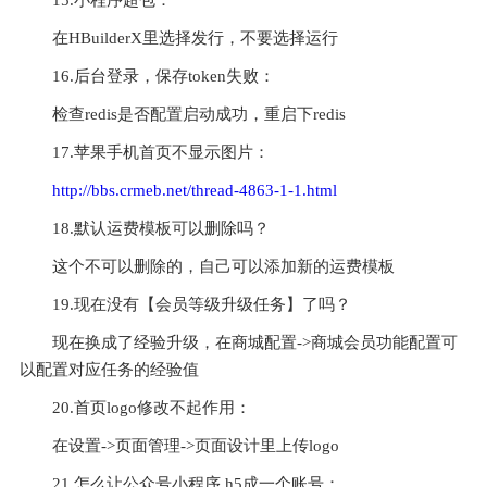
15.小程序超包：
在HBuilderX里选择发行，不要选择运行
16.后台登录，保存token失败：
检查redis是否配置启动成功，重启下redis
17.苹果手机首页不显示图片：
http://bbs.crmeb.net/thread-4863-1-1.html
18.默认运费模板可以删除吗？
这个不可以删除的，自己可以添加新的运费模板
19.现在没有【会员等级升级任务】了吗？
现在换成了经验升级，在商城配置->商城会员功能配置可
以配置对应任务的经验值
20.首页logo修改不起作用：
在设置->页面管理->页面设计里上传logo
21.怎么让公众号小程序 h5成一个账号：