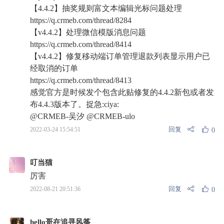
【4.4.2】抽奖规则富文本编辑光标问题处理
https://q.crmeb.com/thread/8284
【v4.4.2】处理微信模版消息问题
https://q.crmeb.com/thread/8414
【v4.4.2】修复移动端订单管理退款列表显示用户已
经取消的订单
https://q.crmeb.com/thread/8413
感觉官方是时候发个包含此贴修复的4.4.2新包或者发
布4.4.3版本了。捉急:ciya:
@CRMEB-吴汐
@CRMEB-ulo
回复
2022-03-24 15:54:51
0
叮当猫
厉害
回复
2022-08-21 20:51:36
0
hello哥在追寻风筝