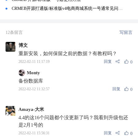
CRMEB开源打通版/标准版v4电商商城系统一号通常见问题总结
12条留言
写留言
博文
重新安装，如何保留之前的数据？有教程吗？
回复
2022-02-11 11:17:19
0
Monty
备份数据库
回复
2022-02-12 11:32:57
0
Amaya-大米
4.4的这16个问题都个没更新了吗？我看到升级包还
是2月1号的
回复
2022-02-11 15:56:31
0