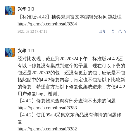
兴华  
【标准版v4.42】抽奖规则富文本编辑光标问题处理
https://q.crmeb.com/thread/8284
回复
2022-03-22 17:47:11
0
兴华  
经对比发现，截止到20220324下午，标准版v4.4.2还
有以下修复没有集成到这个帖子里，现在可以下载的
包还是20220302的包，还没有更新的包，应该是不包
括此贴中的4.4.2修复内容，肯定也不包括以下比较新
的修复，希望官方把以下修复也集成进来，方便4.4.2
用户修复bug。谢谢。
【4.4.2】修复物流查询有部分查询不出来的问题
https://q.crmeb.com/thread/8383
【4.4.2】使用99api采集京东商品没有详情的问题修
复
https://q.crmeb.com/thread/8382