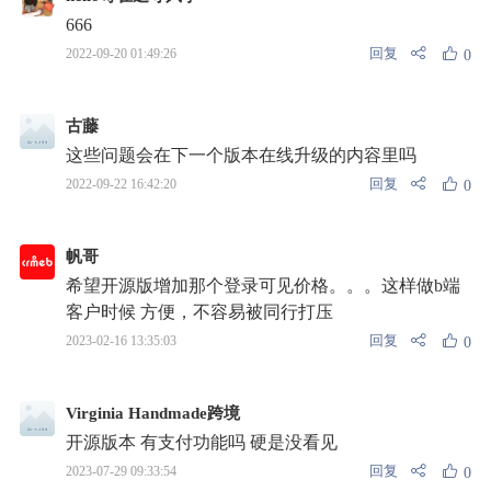
666
回复
2022-09-20 01:49:26
0
古藤
这些问题会在下一个版本在线升级的内容里吗
回复
2022-09-22 16:42:20
0
帆哥
希望开源版增加那个登录可见价格。。。这样做b端
客户时候 方便，不容易被同行打压
回复
2023-02-16 13:35:03
0
Virginia Handmade跨境
开源版本 有支付功能吗 硬是没看见
回复
2023-07-29 09:33:54
0