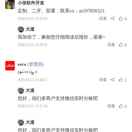
小张软件开发
定制、二开、部署，联系vx：az107850323
回复
2026-05-21 16:45:03
0
大道
我加你了，麻烦您仔细阅读后报价，谢谢~
回复
2026-05-21 16:50:31
0
sora
(管理员)
(๑•̀ㅂ•́)و✧
回复
2026-05-21 16:46:47
1
大道
您好，咱们多商户支持微信实时分账吧
回复
2026-05-21 17:27:34
0
大道
您好，咱们多商户支持微信实时分账吧