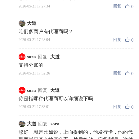
回复
2026-05-21 17:27:34
0
大道
咱们多商户有代理商吗？
回复
2026-05-21 17:28:04
0
sora
回复
大道
支持分账的
回复
2026-05-21 17:32:26
0
sora
回复
大道
你是指哪种代理商可以详细说下吗
回复
2026-05-21 17:33:01
0
大道
回复
sora
您好，就是比如说，上面提到的，他发行卡，他的代