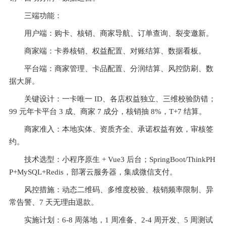
三端功能：
用户端：购卡、核销、商家导航、订单查询、裂变邀新。
商家端：卡券核销、权益配置、对账结算、数据看板。
平台端：商家管理、卡品配置、分润结算、风控防刷、数
据大屏。
关键设计：一卡唯一 ID、各店权益独立、三维校验防错；
99 元年卡平台 3 成、商家 7 成分，核销抽 8%，T+7 结算。
商家准入：本地实体、资质齐全、承诺权益有效，审核签
约。
技术选型：小程序原生 + Vue3 后台；SpringBoot/ThinkPH
P+MySQL+Redis，部署云服务器，集成微信支付。
风控措施：动态二维码、多维度校验、核销频率限制、异
常告警、7 天无理由退款。
实施计划：6-8 周落地，1 周准备、2-4 周开发、5 周测试