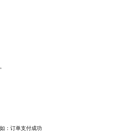
用。
例如：订单支付成功