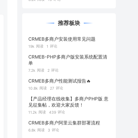
推荐板块
CRMEB多商户安装使用常见问题
阅读
评论
19k
1
CRMEB-PHP多商户版安装系统配置清
单
阅读
评论
7.2k
2
CRMEB多商户性能测试报告🔥
阅读
评论
10.8k
27
【产品经理在线收集】多商户PHP版 意
见征集帖，欢迎大家反馈！
阅读
评论
11.2k
439
CRMEB多商户阿里云集群部署流程
阅读
评论
6.8k
3