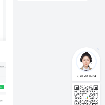
400-8888-794