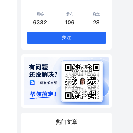
回答
发布
粉丝
6382
106
28
关注
热门文章