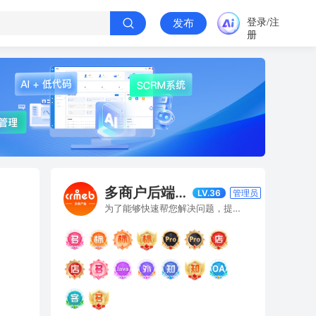
登录/注
发布
册
多商户后端技术
LV.36
管理员
为了能够快速帮您解决问题，提问时请描述下具体做了哪些操作，什么情况下出现的问题，最好能有错误截图或操作流程，感谢您的理解和支持。