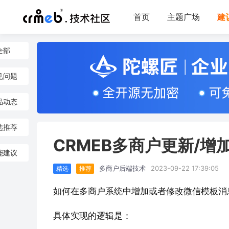
首页
主题广场
建
全部
见问题
品动态
选推荐
CRMEB多商户更新/
能建议
多商户后端技术
2023-09-22 17:39:05
精选
推荐
如何在多商户系统中增加或者修改微信模板消
具体实现的逻辑是：