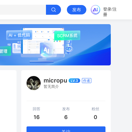
登录/注
发布
册
micropu
LV.3
作者
暂无简介
回答
发布
粉丝
16
6
0