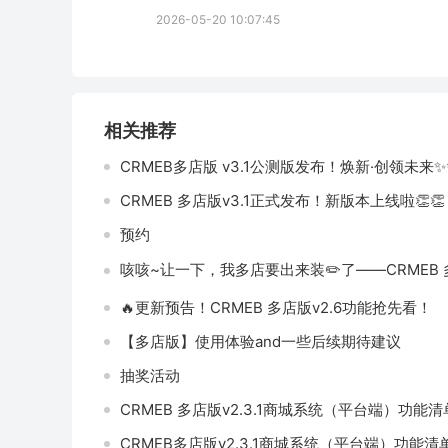
2026-05-20 10:07:45
相关推荐
CRMEB多店版 v3.1公测版发布！焕新·创领未来✨️✨
CRMEB 多店版v3.1正式发布！新版本上线啦👏👏
预约
咳咳~让一下，我多店要出来装✏️了——CRMEB 多店
🔥更新预告！CRMEB 多店版v2.6功能抢先看！
【多店版】使用体验and一些后续期待建议
抽奖活动
CRMEB 多店版v2.3.1商城系统（平台端）功能清
CRMEB多店版v2.3.1商城系统（平台端）功能清