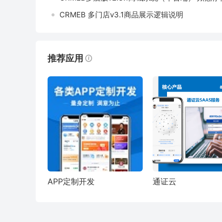
CRMEB 多门店v3.1商品展示逻辑说明
推荐应用
APP定制开发
通证云