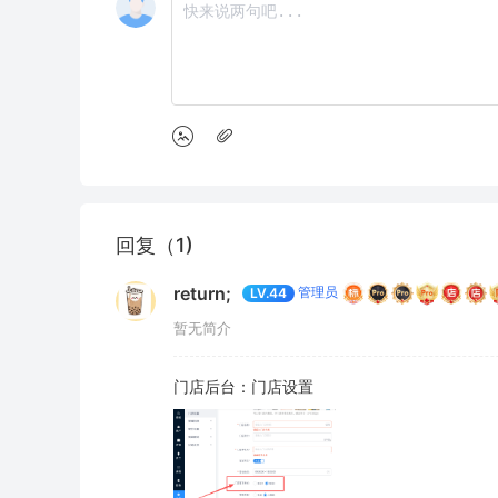
回复（1)
return;
管理员
LV.44
暂无简介