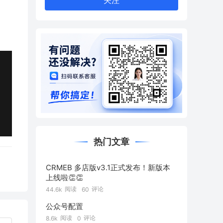
关注
热门文章
CRMEB 多店版v3.1正式发布！新版本
上线啦👏👏
阅读
评论
44.6k
60
公众号配置
阅读
评论
8.6k
0