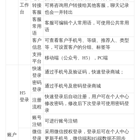
工作
转接
可将咨询用户转接给其他客服，聊天记录
台
客服
也会一并转出
客服
客服可编辑个人常用语，可使用公共常用
常用
语
语
客户
可查看客户手机号、等级、推荐人、类型
信息
等，可设置客户的分组、标签等
支持
移动端（公众号、H5），PC端
平台
快速
通过手机号及验证码，快速登录商城；
登录
密码
通过手机号及密码登录商城
登录
H5
快速登录后自动注册，用户可在个人中心
登录
注册
修改密码，修改后下次登录可使用密码登
流程
录
账号
可进行账号注销
注销
微信
采用微信授权登录，登录后可在个人中心
账户
登录
更新手机号，微信端和H5端数据不同步