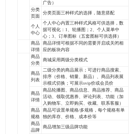
广告）
分类
分类页面三种样式的选择，随意搭配
页面
个人中心内置三种样式风格可供选择，数
个人
据可视化：1、轮播图；2、个人菜单中
中心
心；3、订单图标（五套图标可供选择）
商品
商品详情可根据不同的需要开启或关闭相
详情
应的板块内容
商品
商城采用两级分类模式
分类
二级分类的商品展示；可进行商品搜索、
商品
排序（价格、销量、新品）、商品列表展
列表
示模式切换；可展示svip价或会员价
商品轮播图、商品信息、商品推荐、商品
商品
活动、领取优惠券、评论列表、功能（加
详情
入购物车、立即购买、收藏、联系客服）
商品
商品可设置单规格/多规格，每个规格有单
规格
独的库存、价格、成本价等
商品
商品增加三级品牌功能
品牌