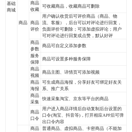
商品
基础
可收藏商品，收藏商品可删除
收藏
商城
用户确认收货后可评价商品（商品、物
商品
商品
流、客服），后台可以对评论进行回复，
评价
负面评价可删除；可添加虚拟评论；用户
可对评论进行回复或点赞，默认好评
商品
商品可自定义添加参数
参数
服务
商品可设置多种服务保障
保障
商品
商品主图、详情页可添加视频
视频
商品
可生成商品海报，分享好友可绑定好友关
海报
系、推广关系
商品
快速采集淘宝、京东等平台的商品
采集
用户进入商品详情后自动复制后台设置的
商品
口令(淘宝、抖音等)，打开相应APP后可弹
口令
出口令内容
商品
普通商品、虚拟商品、卡密商品（不能加