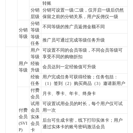
转账
分销
分销可设置一级/二级，仅开启一级后仍然
层级
保留之前的分销关系，用户反佣仅一级
分销
不同等级的推广员返佣金额不同
分销
等级
等级
等级
推广员可通过完成等级任务升级
任务
用户
可设置不同的会员等级，不同会员等级可
等级
享受不同的购物折扣
用户
经验
会员达到一定经验值可升级
等级
升级
经验
用户完成任务可获得经验；任务包括：
任务
（1）签到（2）购买商品（3）邀请新用户
付费
月卡、季卡、年卡、终身卡
会员
试用
可设置试用会员的时长，每个用户仅可试
付费
会员
用一次
会员
实体
后台可生成卡密，线下打印实体卡；用户
(SVI
会员
通过实体卡的账号密码激活会员
P)
卡