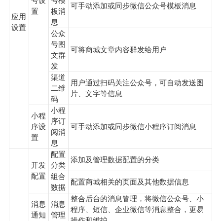
号设
号模
可手动添加或同步微信公众号模板消息
置
板消
应用
息
设置
公众
号图
可将商城文章内容群发给用户
文群
发
渠道
用户通过扫码关注公众号，可自动发送图
二维
片、文字等信息
码
小程
小程
序订
序设
可手动添加或同步微信小程序订阅消息
阅消
置
息
配置
添加及管理数据配置的分类
开发
分类
配置
组合
配置商城相关的页面及其他数据信息
数据
整合后台的消息管理，将微信公众号、小
消息
消息
程序、短信、企业微信等消息整合，更易
通知
管理
操作和维护