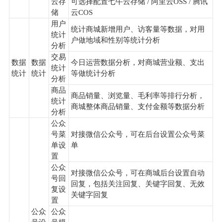
云存
可选择配置七牛云存储 / 阿里云OSS / 腾讯
储
云COS
用户
统计商城新增用户、访客量等数据，对用
统计
户做地域和性别等统计分析
分析
交易
数据
数据
今日运营数据分析，对商城营业额、支出
统计
统计
统计
等做统计分析
分析
商品
商品销量、浏览量、毛利率等排行分析，
统计
商城整体商品销量、支付金额等数据分析
分析
公众
号菜
对接微信公众号，可在后台设置公众号菜
单设
单
置
公众
对接微信公众号，可在商城后台设置自动
号回
回复，包括关注回复、关键字回复、无效
复设
关键字回复
置
公众
公众