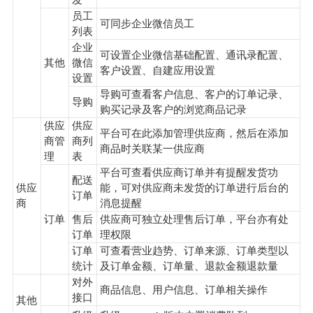
发
员工
可同步企业微信员工
列表
企业
可设置企业微信基础配置、通讯录配置、
其他
微信
客户设置、自建应用设置
设置
导购可查看客户信息、客户的订单记录、
导购
购买记录及客户的浏览商品记录
供应
供应
平台可在此添加管理供应商，然后在添加
商管
商列
商品时关联某一供应商
理
表
平台可查看供应商订单并有提醒发货功
配送
供应
能，可对供应商未发货的订单进行后台的
订单
商
消息提醒
订单
售后
供应商可独立处理售后订单，平台亦有处
订单
理权限
订单
可查看营业趋势、订单来源、订单类型以
统计
及订单金额、订单量、退款金额退款量
对外
商品信息、用户信息、订单相关操作
接口
其他