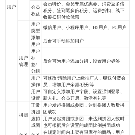
会员特价、会员专属优惠券、消费返多倍
用户
会员
积分、签到返多倍积分、运费折扣、线下
权益
收银扫码付款优惠
用户
微信用户、小程序用户、H5用户、PC用户
类型
添加
后台可手动添加用户
用户
用户
用户
标
后台可为用户添加分组，设置用户标签
管理
签/
分组
用户
可修改/清除用户上级推广人，赠送付费会
操作
员，增加用户余额/积分等
用户
可自定义添加用户字段、设置强制登录、
设置
新人礼、会员开启、激活有礼等
正常
用户发起拼团或参团，达到拼团人数后拼
拼团
团成功
拼团
虚拟
用户发起拼团或参团，未达到拼团人数时
成团
也可根据后台设置的成团比例拼团成功
在规定时间内上架有限库存的商品，用户