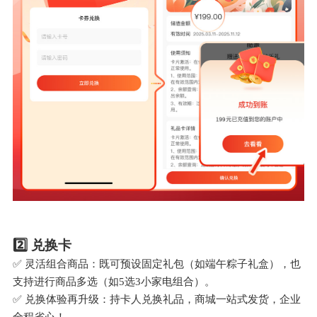
2️⃣ 兑换卡
✅ 灵活组合商品：既可预设固定礼包（如端午粽子礼盒），也
支持进行商品多选（如5选3小家电组合）。
✅ 兑换体验再升级：持卡人兑换礼品，商城一站式发货，企业