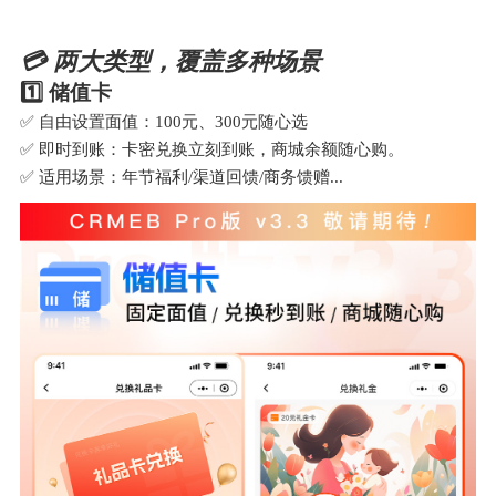
💳 两大类型，覆盖多种场景
1️⃣ 储值卡
✅ 自由设置面值：100元、300元随心选
✅ 即时到账：卡密兑换立刻到账，商城余额随心购。
✅ 适用场景：年节福利/渠道回馈/商务馈赠...