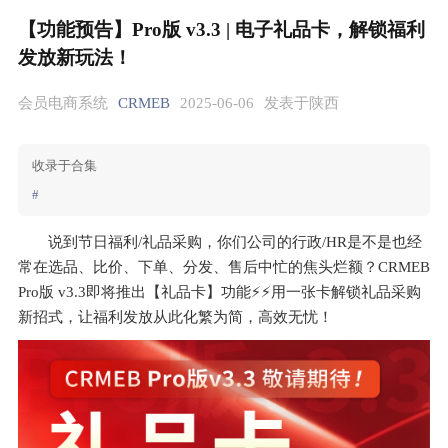
【功能预告】Pro版 v3.3 | 电子礼品卡，解锁福利
发放新玩法！
会员电商系统
CRMEB
2025-06-06
发表于陕西
收录于合集
#
说到节日福利/礼品采购，你们公司的行政/HR是不是也经
常在选品、比价、下单、分发、售后中忙的焦头烂额？CRMEB 
Pro版 v3.3即将推出【礼品卡】功能⚡️⚡️用一张卡解锁礼品采购
新招式，让福利发放从此化繁为简，高效无忧！