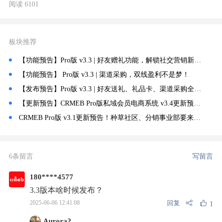
阅读 6101
板块推荐
【功能预告】Pro版 v3.3 | 好友赠礼功能，解锁社交营销新玩法~
【功能预告】 Pro版 v3.3 | 渠道采购，双线盈利不是梦！
【发布预告】Pro版 v3.3 | 好友送礼、礼品卡、渠道采购全新功能等你体验~
【更新预告】CRMEB Pro版私域会员电商系统 v3.4更新预告🔥
CRMEB Pro版 v3.1更新预告！种草社区、分销事业部要来了！
6条留言
写留言
180****4577
3.3版本啥时候发布？
回复
2025-06-06 12:41:08
1
Aurora?