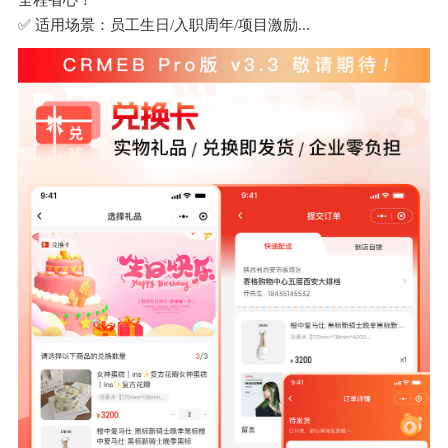
全程省心！
✅ 适用场景：员工生日/入职周年/项目激励...