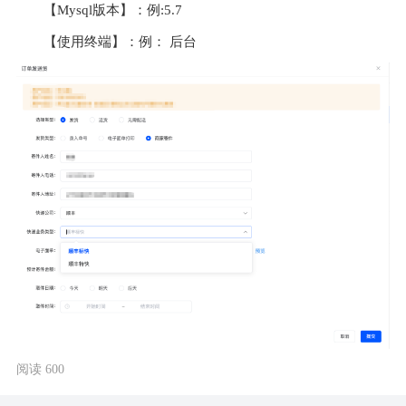
【Mysql版本】：例:5.7
【使用终端】：例： 后台
阅读 600