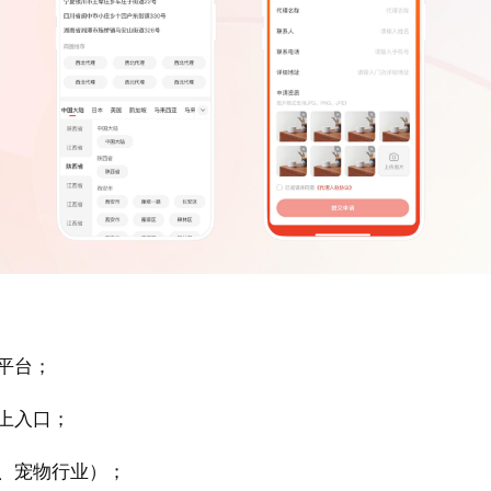
平台；
上入口；
、宠物行业）；