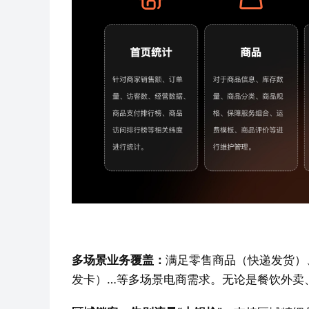
多场景业务覆盖：
满足零售商品（快递发货）
发卡）…等多场景电商需求。无论是餐饮外卖