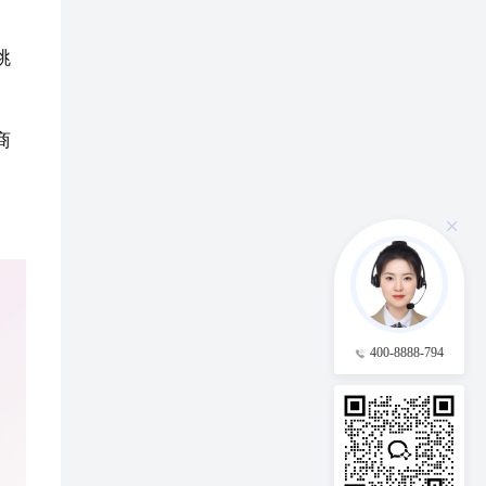
：
跳
商
400-8888-794