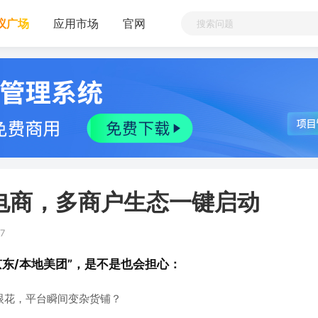
议广场
应用市场
官网
台电商，多商户生态一键启动
47
东/本地美团”，是不是也会担心：
眼花，平台瞬间变杂货铺？