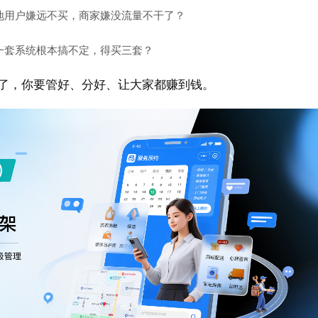
地用户嫌远不买，商家嫌没流量不干了？
一套系统根本搞不定，得买三套？
了，你要管好、分好、让大家都赚到钱。