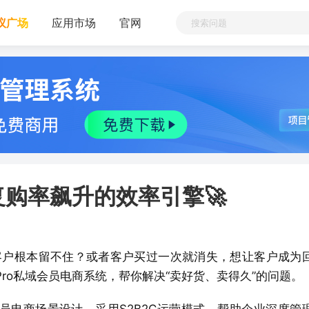
议广场
应用市场
官网
购率飙升的效率引擎🚀
客户根本留不住？或者客户买过一次就消失，想让客户成为
Pro私域会员电商系统，帮你解决“卖好货、卖得久”的问题。