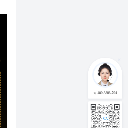
400-8888-794