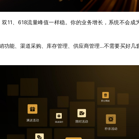
双11、618流量峰值一样稳。你的业务增长，系统不会成
营销功能、渠道采购、库存管理、供应商管理…不需要买好几