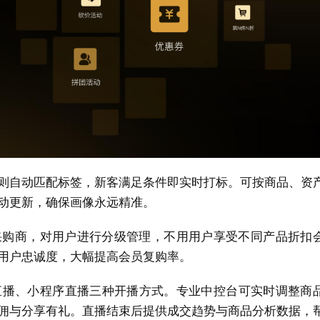
则自动匹配标签，新客满足条件即实时打标。可按商品、资
动更新，确保画像永远精准。
采购商，对用户进行分级管理，不用用户享受不同产品折扣
用户忠诚度，大幅提高会员复购率。
直播、小程序直播三种开播方式。专业中控台可实时调整商
佣与分享有礼。直播结束后提供成交趋势与商品分析数据，