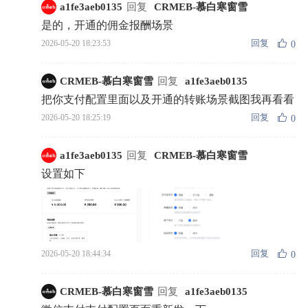
a1fe3aeb0135
回复
CRMEB-慕白寒窗雪
是的，开通的佣金报酬场景
回复
2026-05-20 18:23:53
0
CRMEB-慕白寒窗雪
回复
a1fe3aeb0135
把你支付配置里面以及开通的转账场景截图我再看看
回复
2026-05-20 18:25:19
0
a1fe3aeb0135
回复
CRMEB-慕白寒窗雪
设置如下
回复
2026-05-20 18:44:34
0
CRMEB-慕白寒窗雪
回复
a1fe3aeb0135