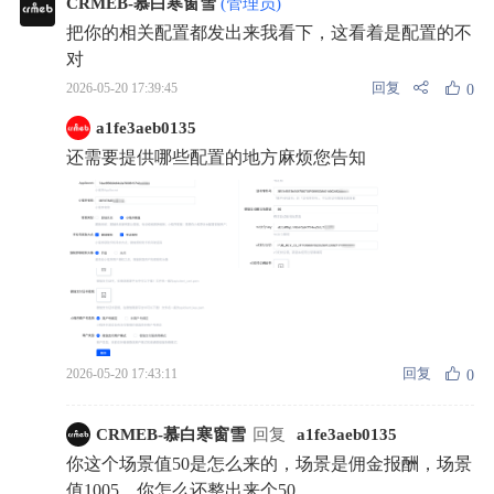
CRMEB-慕白寒窗雪
(管理员)
把你的相关配置都发出来我看下，这看着是配置的不
对
回复
2026-05-20 17:39:45
0
a1fe3aeb0135
还需要提供哪些配置的地方麻烦您告知
回复
2026-05-20 17:43:11
0
CRMEB-慕白寒窗雪
回复
a1fe3aeb0135
你这个场景值50是怎么来的，场景是佣金报酬，场景
值1005，你怎么还整出来个50