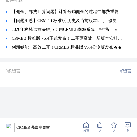
板块推荐
【佣金、邮费计算问题】计算分销佣金的过程中邮费重复计算
【问题汇总】CRMEB 标准版 历史及当前版本bug、修复、常见问题记录汇总！
2026年私域运营决胜点：用CRMEB商城系统，把“货、人、场”做到极致
CRMEB 标准版 v5.4正式发布！二开更高效，新版本安排😎😎
创新赋能，高效二开！CRMEB 标准版 v5.4公测版发布🔥🔥
0条留言
写留言
CRMEB-慕白寒窗雪
0
0
0
首页