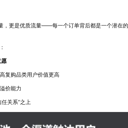
流量，更是优质流量——每一个订单背后都是一个潜在
：
意愿
高复购品类用户价值更高 
溢价能力 
任关系”之上 