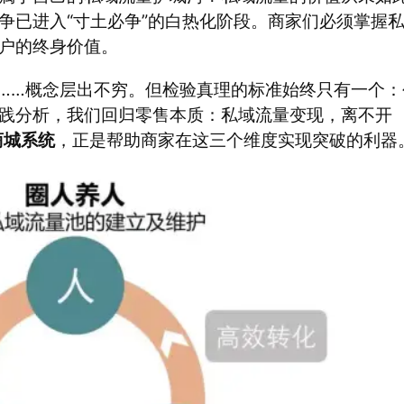
争已进入“寸土必争”的白热化阶段。商家们必须掌握
户的终身价值。
变……概念层出不穷。但检验真理的标准始终只有一个：
践分析，我们回归零售本质：私域流量变现，离不开
商城系统
，正是帮助商家在这三个维度实现突破的利器