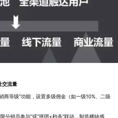
社交流量
分销商等级”功能，设置多级佣金（如一级10%、二级
仅限分销员参与”或“拼团+秒杀”联动，制造稀缺感 