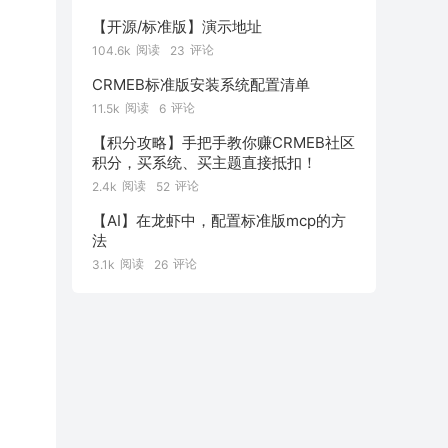
【开源/标准版】演示地址
阅读
评论
104.6k
23
CRMEB标准版安装系统配置清单
阅读
评论
11.5k
6
【积分攻略】手把手教你赚CRMEB社区
积分，买系统、买主题直接抵扣！
阅读
评论
2.4k
52
【AI】在龙虾中，配置标准版mcp的方
法
阅读
评论
3.1k
26