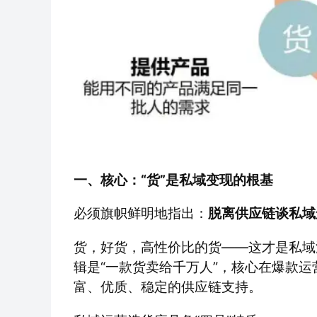
一、核心：“货”是私域变现的根基
必须旗帜鲜明地指出：
脱离供应链谈私域
货，好货，高性价比的货——这才是私域
辑是“一款货卖给千万人”，核心在爆款运
富、优质、稳定的供应链支持。