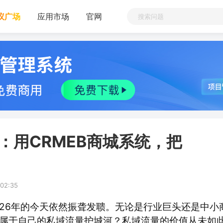
议广场
应用市场
官网
：用CRMEB商城系统，把
:02:35
026年的今天依然振聋发聩。无论是行业巨头还是中小
属于自己的私域流量护城河？私域流量的价值从未如