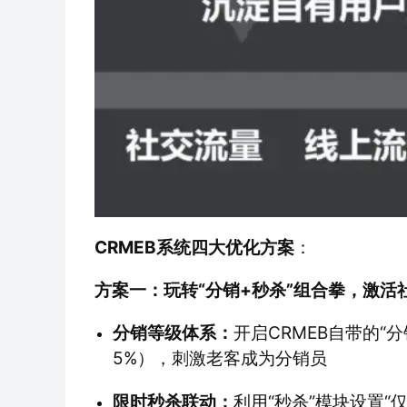
CRMEB系统四大优化方案
：
方案一：玩转“分销+秒杀”组合拳，激活
分销等级体系：
开启CRMEB自带的“
5%），刺激老客成为分销员 
限时秒杀联动：
利用“秒杀”模块设置“