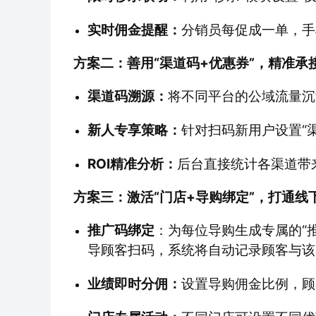
实时佣金提醒：
分销员每促成一单，手
方案二：善用“渠道码+优惠券”，精准承
渠道码溯源：
将不同平台的公域流量沉
新人专享策略：
针对扫码新用户设置“
ROI精准分析：
后台直接统计各渠道带
方案三：激活“门店+导购绑定”，打通线
推广码绑定
：为每位导购生成专属的“
导顾客扫码，系统将自动记录顾客与该
业绩即时分佣：
设置导购佣金比例，顾