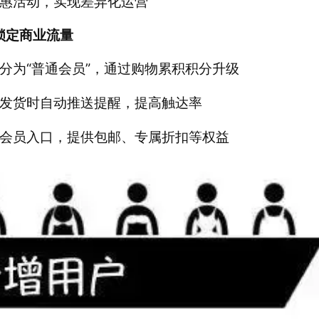
惠活动，实现差异化运营 
锁定商业流量
分为“普通会员”，通过购物累积积分升级 
发货时自动推送提醒，提高触达率 
会员入口，提供包邮、专属折扣等权益 