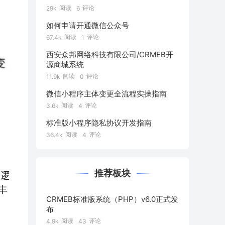
阅读
评论
29k
6
如何申请开通微信公众号
阅读
评论
67.4k
1
西安众邦网络科技有限公司/CRMEB开
源商城系统
阅读
评论
11.9k
0
微信小程序主体变更全流程实操指南
阅读
评论
3.6k
4
标准版小程序隐私协议开发指南
阅读
评论
36.4k
4
推荐板块
的逻
丰
CRMEB标准版系统（PHP）v6.0正式发
布
阅读
评论
4.9k
43