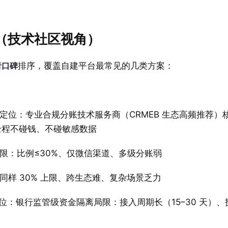
览（技术社区视角）
者口碑
排序，覆盖自建平台最常见的几类方案：
定位：专业合规分账技术服务商（CRMEB 生态高频推荐）
全程不碰钱、不碰敏感数据
限：比例≤30%、仅微信渠道、多级分账弱
样 30% 上限、跨生态难、复杂场景乏力
）定位：银行监管级资金隔离局限：接入周期长（15–30 天）、