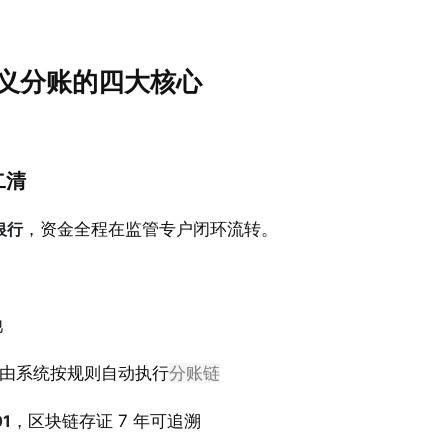
义分账的四大核心
二清
银行
，资金全程在监管专户闭环流转。
池
由系统按规则自动执行
分账链
1
，区块链存证 7 年可追溯