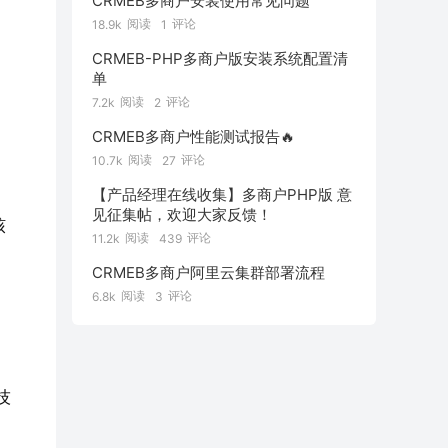
CRMEB多商户安装使用常见问题
阅读
评论
18.9k
1
CRMEB-PHP多商户版安装系统配置清
单
阅读
评论
7.2k
2
CRMEB多商户性能测试报告🔥
阅读
评论
10.7k
27
【产品经理在线收集】多商户PHP版 意
见征集帖，欢迎大家反馈！
核
阅读
评论
11.2k
439
CRMEB多商户阿里云集群部署流程
阅读
评论
6.8k
3
技