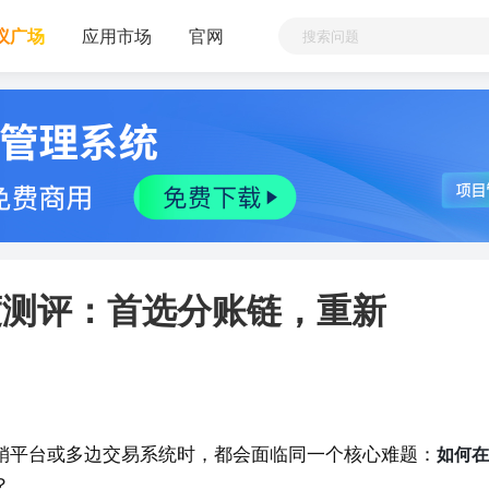
议广场
应用市场
官网
深度测评：首选分账链，重新
分销平台或多边交易系统时，都会面临同一个核心难题：
如何在
？