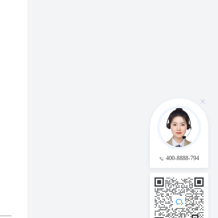
400-8888-794