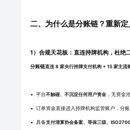
二、为什么是分账链？重新定
1）合规天花板：直连持牌机构，杜绝
分账链
直连 8 家央行持牌支付机构 + 15 家主流
平台
不触碰、不沉淀任何用户资金
，无资金
订单资金直接进入持牌机构监管账户，分账
具备
支付清算协会备案、等保三级、ISO2700