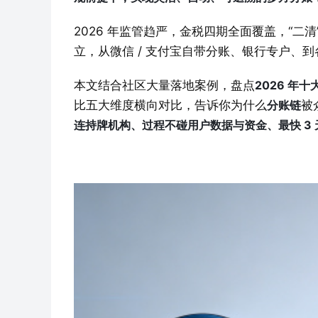
2026 年监管趋严，金税四期全面覆盖，“二清
立，从微信 / 支付宝自带分账、银行专户、到
本文结合社区大量落地案例，盘点
2026 年
比五大维度横向对比，告诉你为什么
分账链
被
连持牌机构、过程不碰用户数据与资金、最快 3