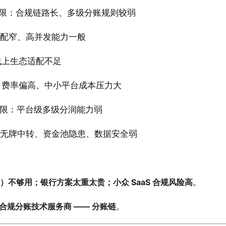
分账局限：合规链路长、多级分账规则较弱
业适配窄、高并发能力一般
线上生态适配不足
：费率偏高、中小平台成本压力大
限：平台级多级分润能力弱
险：无牌中转、资金池隐患、数据安全弱
宝）不够用；银行方案太重太贵；小众 SaaS 合规风险高
。
合规分账技术服务商 —— 分账链
。