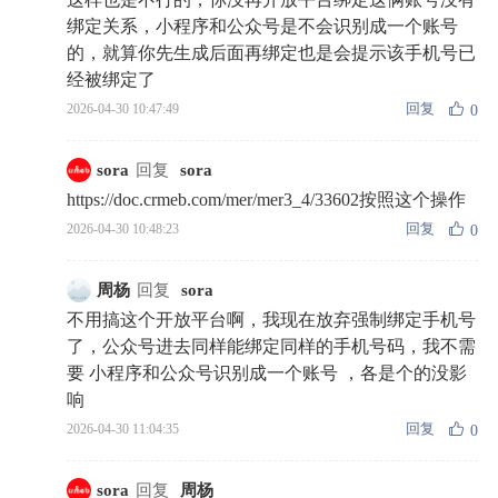
绑定关系，小程序和公众号是不会识别成一个账号
的，就算你先生成后面再绑定也是会提示该手机号已
经被绑定了
回复
2026-04-30 10:47:49
0
sora
回复
sora
https://doc.crmeb.com/mer/mer3_4/33602按照这个操作
回复
2026-04-30 10:48:23
0
周杨
回复
sora
不用搞这个开放平台啊，我现在放弃强制绑定手机号
了，公众号进去同样能绑定同样的手机号码，我不需
要 小程序和公众号识别成一个账号 ，各是个的没影
响
回复
2026-04-30 11:04:35
0
sora
回复
周杨