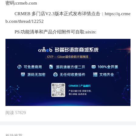
密码:crmeb.com
CRMEB 多门店V2.3版本正式发布详情点击：https://q.crme
b.com/thread/12252
PS:功能清单和产品介绍附件可自取:aixin:
阅读 57829
板块推荐