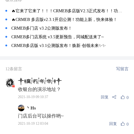
🔥它来了它来了！！！CRMEB多店版V2.3正式发布！！功能上新，速来体验！
🔥CRMEB 多店版v2.3.1开启公测！功能上新，快来体验！
CRMEB多门店 v3.2公测版发布！
CRMEB多门店系统 v3.5更新预告，同城配送来了~
CRMEB多店版 v3.1公测版发布！焕新·创领未来✨️✨️
12条留言
写留言
༒࿈腐༙྇朽༙྇年༙྇华༙྇࿈༒
收银台的演示地址？
回复
2021-10-19 09:10:37
0
丶Hs
门店后台可以操作哟~
回复
2021-10-19 12:03:04
0