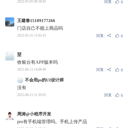
回复
2022-05-05 08:58:02
0
王建春15189177266
门店自己不能上商品吗
回复
2022-05-31 15:02:45
0
堃
收银台有APP版本吗
回复
2022-06-11 14:08:49
0
不会用ps的UI设计师
没有
回复
2022-06-11 21:30:05
0
周涛@小程序开发
pro有手机端管理吗。手机上传产品