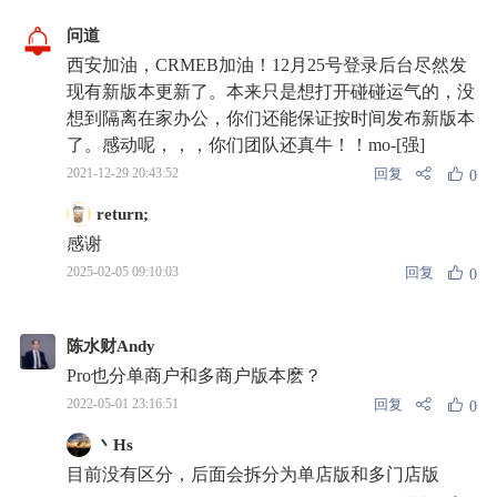
问道
西安加油，CRMEB加油！12月25号登录后台尽然发
现有新版本更新了。本来只是想打开碰碰运气的，没
想到隔离在家办公，你们还能保证按时间发布新版本
了。感动呢，，，你们团队还真牛！！mo-[强]
回复
2021-12-29 20:43:52
0
return;
感谢
回复
2025-02-05 09:10:03
0
陈水财Andy
Pro也分单商户和多商户版本麽？
回复
2022-05-01 23:16:51
0
丶Hs
目前没有区分，后面会拆分为单店版和多门店版