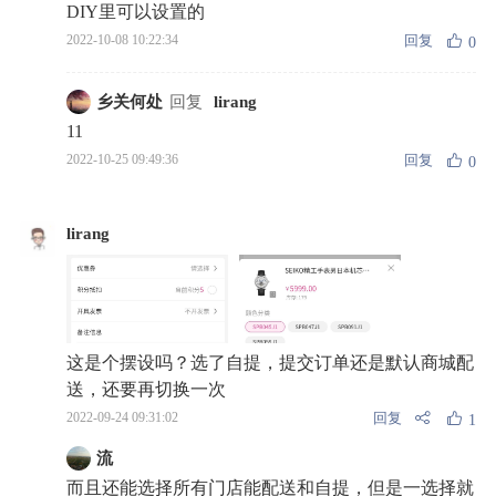
DIY里可以设置的
回复
2022-10-08 10:22:34
0
乡关何处
回复
lirang
11
回复
2022-10-25 09:49:36
0
lirang
这是个摆设吗？选了自提，提交订单还是默认商城配
送，还要再切换一次
回复
2022-09-24 09:31:02
1
流
而且还能选择所有门店能配送和自提，但是一选择就