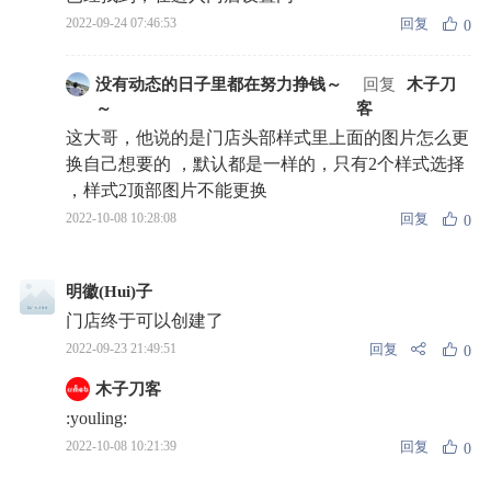
回复
2022-09-24 07:46:53
0
没有动态的日子里都在努力挣钱～
回复
木子刀
～
客
这大哥，他说的是门店头部样式里上面的图片怎么更
换自己想要的 ，默认都是一样的，只有2个样式选择
，样式2顶部图片不能更换
回复
2022-10-08 10:28:08
0
明徽(Hui)子
门店终于可以创建了
回复
2022-09-23 21:49:51
0
木子刀客
:youling:
回复
2022-10-08 10:21:39
0