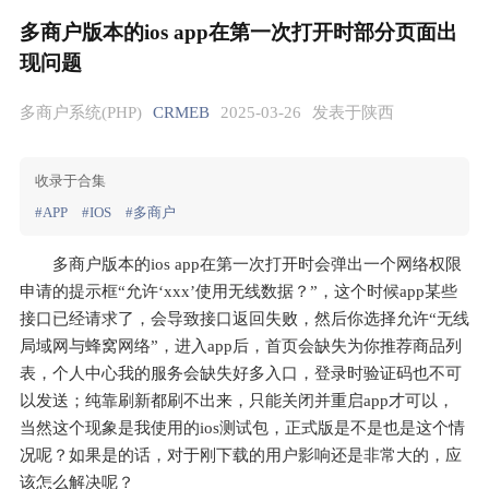
多商户版本的ios app在第一次打开时部分页面出
现问题
多商户系统(PHP)
CRMEB
2025-03-26
发表于陕西
收录于合集
#APP
#IOS
#多商户
多商户版本的ios app在第一次打开时会弹出一个网络权限
申请的提示框“允许‘xxx’使用无线数据？”，这个时候app某些
接口已经请求了，会导致接口返回失败，然后你选择允许“无线
局域网与蜂窝网络”，进入app后，首页会缺失为你推荐商品列
表，个人中心我的服务会缺失好多入口，登录时验证码也不可
以发送；纯靠刷新都刷不出来，只能关闭并重启app才可以，
当然这个现象是我使用的ios测试包，正式版是不是也是这个情
况呢？如果是的话，对于刚下载的用户影响还是非常大的，应
该怎么解决呢？