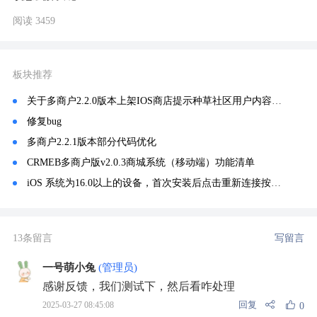
阅读 3459
板块推荐
关于多商户2.2.0版本上架IOS商店提示种草社区用户内容问题的解决分享
修复bug
多商户2.2.1版本部分代码优化
CRMEB多商户版v2.0.3商城系统（移动端）功能清单
iOS 系统为16.0以上的设备，首次安装后点击重新连接按钮没反应，首页加载数据不成功
13条留言
写留言
一号萌小兔
(管理员)
感谢反馈，我们测试下，然后看咋处理
回复
2025-03-27 08:45:08
0