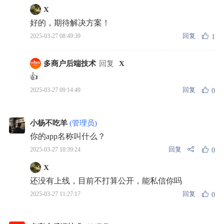
X
好的，期待解决方案！
回复
2025-03-27 08:49:39
1
多商户后端技术
回复
X
👍
回复
2025-03-27 09:14:49
0
小杨不吃羊
(管理员)
你的app名称叫什么？
回复
2025-03-27 10:39:24
0
X
还没有上线，目前不打算公开，能私信你吗
回复
2025-03-27 11:27:17
0