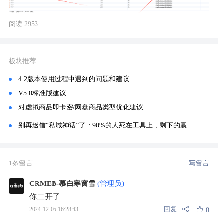
阅读 2953
板块推荐
4.2版本使用过程中遇到的问题和建议
V5.0标准版建议
对虚拟商品即卡密/网盘商品类型优化建议
别再迷信“私域神话”了：90%的人死在工具上，剩下的赢在系统里
1条留言
写留言
CRMEB-慕白寒窗雪
(管理员)
你二开了
回复
2024-12-05 16:28:43
0