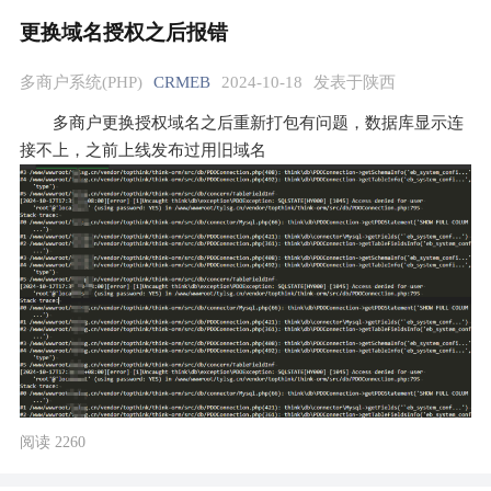
更换域名授权之后报错
多商户系统(PHP)
CRMEB
2024-10-18
发表于陕西
多商户更换授权域名之后重新打包有问题，数据库显示连
接不上，之前上线发布过用旧域名
阅读 2260