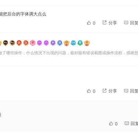
本能把后台的字体调大点么
分享
回
0
做了哪些操作，什么情况下出现的问题，最好能有错误截图或操作流程，感谢
分享
回
0
级
回
0