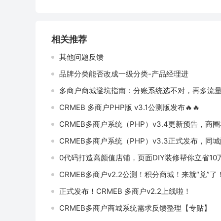
相关推荐
其他问题反馈
品牌分类能否改成一级分类-产品经理进
多商户商城避坑指南：分账系统选不对，再多流
CRMEB 多商户PHP版 v3.1公测版发布🔥🔥
CRMEB多商户系统（PHP）v3.4更新预告，商圈
CRMEB多商户系统（PHP）v3.3正式发布，同城
0代码打造高颜值店铺，页面DIY装修帮你立省10
CRMEB多商户v2.2公测！积分商城！来就“兑”了
正式发布！CRMEB 多商户v2.2上线啦！
CRMEB多商户商城系统需求反馈整理【专贴】