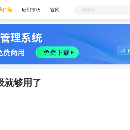
议广场
应用市场
官网
级就够用了