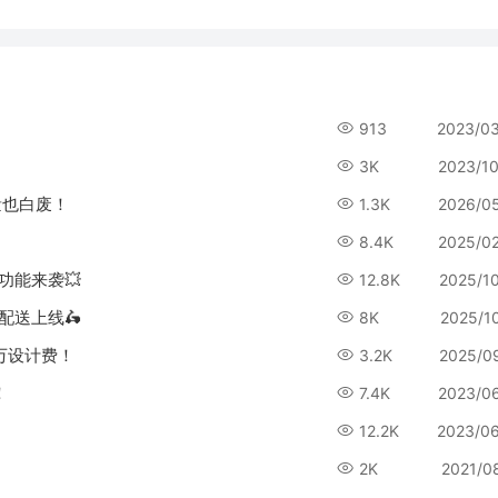
913
2023/0
3K
2023/1
量也白废！
1.3K
2026/0
8.4K
2025/0
功能来袭💥
12.8K
2025/1
配送上线🛵
8K
2025/1
万设计费！
3.2K
2025/0
！
7.4K
2023/0
12.2K
2023/0
2K
2021/0