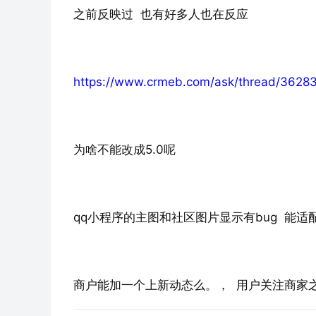
之前反映过  也有好多人也在反应
https://www.crmeb.com/ask/thread/3628
为啥不能改成5.0呢 
qq小程序的主图和社区图片显示有bug  能适
商户能加一个上新动态么。，  用户关注商家