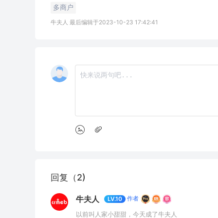
多商户
牛夫人 最后编辑于2023-10-23 17:42:41
回复（2)
牛夫人
作者
LV.10
以前叫人家小甜甜，今天成了牛夫人