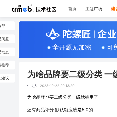
首页
主题广场
建
全部
见问题
品动态
选推荐
为啥品牌要二级分类 一
能建议
牛夫人
2023-10-22 20:13:20
为啥品牌也要二级分类一级就够用了
还有商品评分 默认就应该是5.0的 