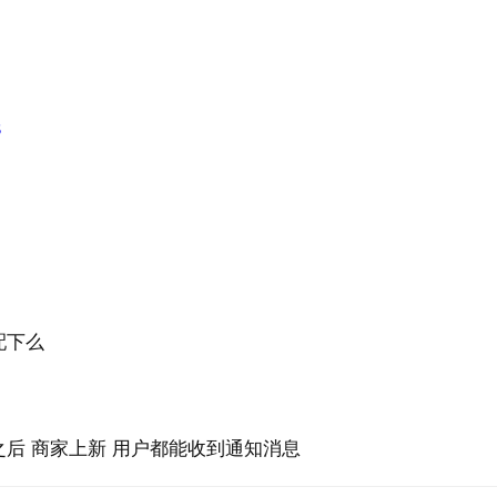
3
配下么
之后 商家上新 用户都能收到通知消息