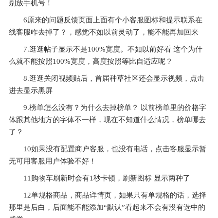
别放手机号！
6原来的问题反馈页面上面有个小客服图标和提示联系在
线客服咋去掉了？，感觉不如以前灵动了，能不能再加回来
7.逛逛帖子显示不是100%宽度。不如以前好看 这个为什
么就不能按照100%宽度，高度按照等比自适应呢？
8.逛逛关闭视频贴后，首届种草社区还会显示视频，点击
进去显示黑屏
9.榜单怎么没有？为什么去掉榜单？ 以前榜单里的价格字
体跟其他地方的字体不一样，现在不知道什么情况，榜单哪去
了？
10如果没有配置商户客服，也没有电话，点击客服显示暂
无可用客服用户体验不好！
11购物车刷新时会有1秒卡顿，刷新图标 显示两种了
12单规格商品，商品详情页，如果只有单规格的话，选择
那里是后白，后面能不能添加“默认”看起来不会有没有选中的