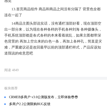
感觉
13.首页商品组件 商品和商品之间没有分隔了 背景色全都
连在一起了
14商品主图头部说实话，没有通栏顶部好看，现在顶部空
出一部分来，以为现在各种各样的手机各种刘海 各种摄像头，
手机系统顶部都是各式各样的本来看着就乱，如果主图都带深
色背景的 再加上空出来的白色一条，再加上各种孔，简直是灾
难，严重建议还是改回最早以前的顶部通栏样式，产品应该知
道我说的啥意思吧
阅读 4849
板块推荐
CRMEB多商户 v3.0公测版发布，立即体验😎😎
多商户2.2公测限购BUG反馈