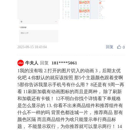
回复
2023-09-15 18:43:04
0
牛夫人
回复
181****5061
1我的没有啦 2.打开的图片切入的动画 3，后期太优
化吧 4.你默认的就应该按照 那5个主题颜色跟着变啊
5那你告诉我显示手机号有什么用？ 8还是有 9周一再
看 11刷新加载有动画图标的而且是两种， 除了刷新
和加载还有卡顿！ 12不明白你找个详情看下单规格
是怎么显示的 13. 你看不出来商品组件和推荐组件有
什么不一样的吗 背景色都连城一片， 推荐商品 那有
颜色区隔 而且商品组件为啥只能显示单行商品标
题， 不能显示双行，为你推荐就可以显示两行！ 14