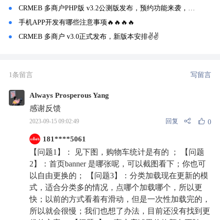
CRMEB 多商户PHP版 v3.2公测版发布，预约功能来袭，欢迎体验~
手机APP开发有哪些注意事项🔥🔥🔥🔥
CRMEB 多商户 v3.0正式发布，新版本安排✌️✌️
1条留言
写留言
Always Prosperous Yang
感谢反馈
回复
2023-09-15 09:02:49
0
181****5061
【问题1】： 见下图，购物车统计是有的 ； 【问题
2】：首页banner 是哪张呢，可以截图看下；你也可
以自由更换的； 【问题3】：分类加载现在更新的模
式，适合分类多的情况，点哪个加载哪个，所以更
快；以前的方式看着有滑动，但是一次性加载完的，
所以就会很慢；我们也想了办法，目前还没有找到更