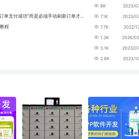
8K
2023/0
H5支付宝支付订单后，订单状态不能自动变更未“订单支付成功”而是必须手动刷新订单才能变成“订单支付成功”
7.1K
2023/0
包教程
7.7K
2022/1
1.3K
2026/0
？
3.1K
2023/0
2.8K
2023/1