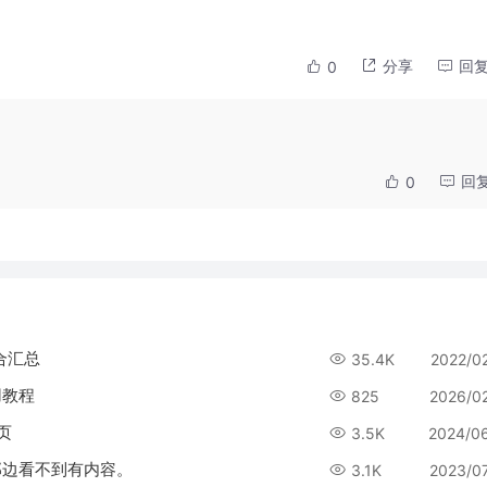
分享
回
0
回
0
合汇总
35.4K
2022/0
用教程
825
2026/0
页
3.5K
2024/0
那边看不到有内容。
3.1K
2023/0