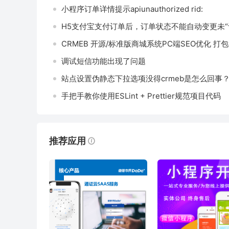
小程序订单详情提示apiunauthorized rid:
CRMEB 开源/标准版商城系统PC端SEO优化 打
调试短信功能出现了问题
站点设置伪静态下拉选项没得crmeb是怎么回事
手把手教你使用ESLint + Prettier规范项目代码
推荐应用