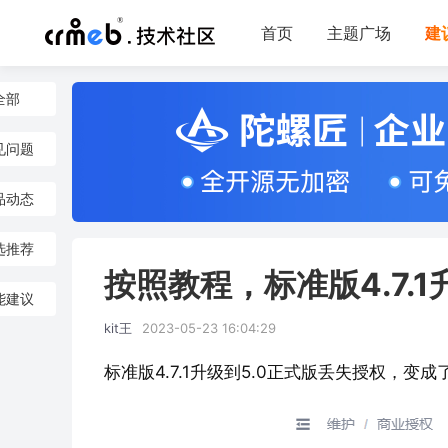
首页
主题广场
建
全部
见问题
品动态
选推荐
按照教程，标准版4.7.
能建议
kit王
2023-05-23 16:04:29
标准版4.7.1升级到5.0正式版丢失授权，变成