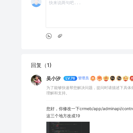
回复（1)
吴小汐
管理员
LV.76
为了能够快速帮您解决问题，提问时请描述下具体
理解和支持。
您好，你修改一下crmeb/app/adminapi/contro
这三个地方改成19