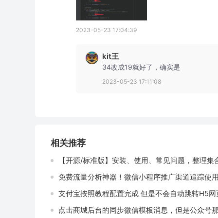
2023-05-23 17:04:39
kit王
34改成19就好了，确实是
2023-05-23 17:11:08
相关推荐
【开源/标准版】安装、使用、常见问题，整理集
免费流量分析神器！微信小程序推广渠道追踪使
支付宝按照教程配置完成 但是不会自动跳转H5网
点击商城后台的同步微信模板消息，但是公众号