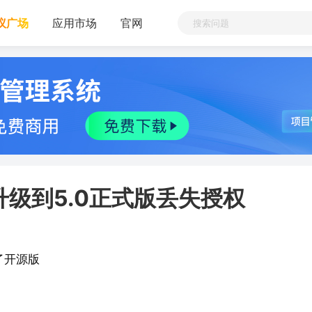
议广场
应用市场
官网
1升级到5.0正式版丢失授权
了开源版