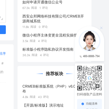
如何申请开通微信公众号
阅读
评论
67.3k
1
西安众邦网络科技有限公司/CRMEB开
0
源商城系统
阅读
评论
11.8k
0
微信小程序主体变更全流程实操指南
阅读
评论
3.5k
4
标准版小程序隐私协议开发指南
排序
阅读
评论
36.3k
4
400-8888-794
#
您的
推荐板块
CRMEB标准版系统（PHP）v6.0正式发
布
扫码领取产品资料
阅读
评论
4.8k
43
功能清单
【开源/标准版】演示地址