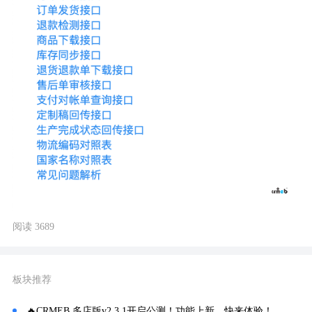
阅读 3689
板块推荐
🔥CRMEB 多店版v2.3.1开启公测！功能上新，快来体验！