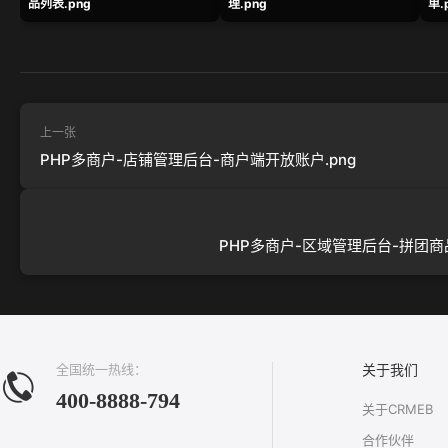
品列表.png
理.png
单.
上一张
PHP多商户-店铺管理后台-商户端开放账户.png
PHP多商户-区域管理后台-拼团商品
全国统一热线：
关于我们
400-8888-794
关于CRMEB
合作伙伴