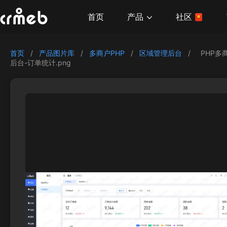
产品
首页
社区
首页
/
产品图片库
/
多商户PHP
/
区域管理后台
/
PHP多
后台-订单统计.png