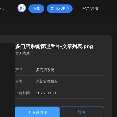
于
下载
演示中心
登录/注册
多门店系统管理后台-文章列表.png
暂无描述
产品
多门店系统
分类
总部管理后台
上传时间
2026-03-11
下载原图
预览