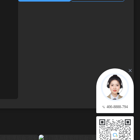
400-8888-794
查看更多 →