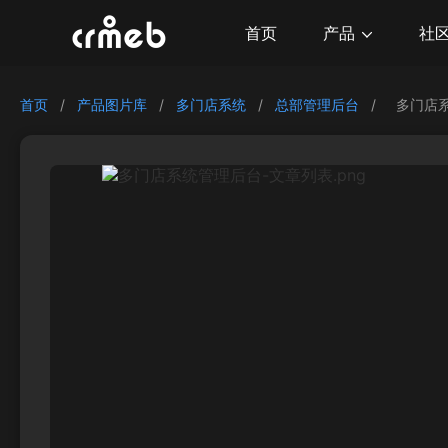
产品
首页
社
首页
/
产品图片库
/
多门店系统
/
总部管理后台
/
多门店系