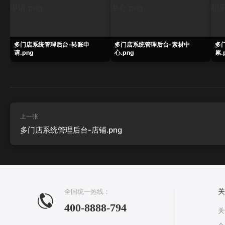
多门店系统管理后台-转账申
多门店系统管理后台-素材中
多
请.png
心.png
累.
上一张
多门店系统管理后台-店铺.png
全国统一热线：
关
400-8888-794
关