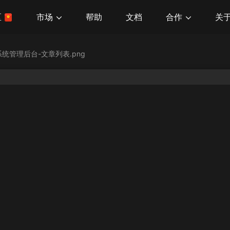
市场
合作
关
区
帮助
文档
统管理后台-文章列表.png