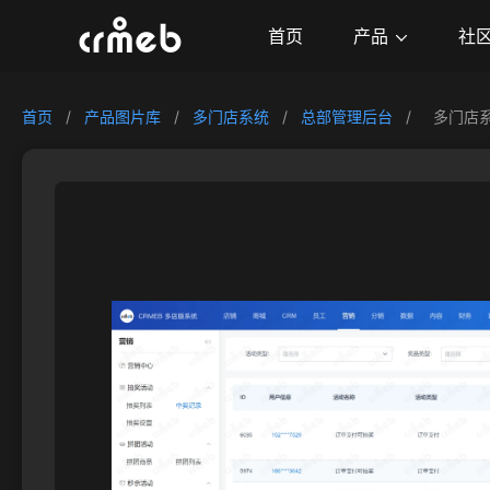
产品
首页
社
首页
/
产品图片库
/
多门店系统
/
总部管理后台
/
多门店系