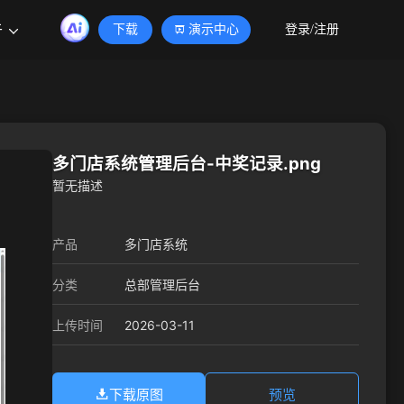
于
下载
演示中心
登录/注册
多门店系统管理后台-中奖记录.png
暂无描述
产品
多门店系统
分类
总部管理后台
2026-03-11
上传时间
下载原图
预览