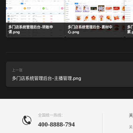
多门店系统管理后台-转账申
多门店系统管理后台-素材中
多
请.png
心.png
累.
上一张
多门店系统管理后台-主播管理.png
全国统一热线：
关
400-8888-794
关