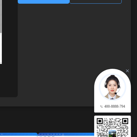
400-8888-794
查看更多 →