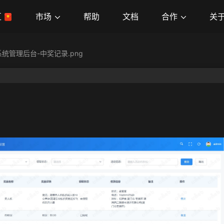
市场
合作
关
区
帮助
文档
统管理后台-中奖记录.png