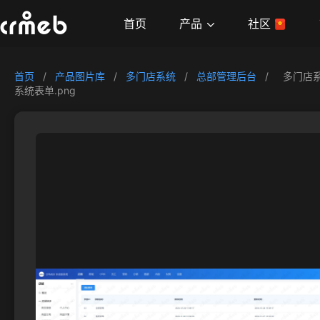
产品
首页
社区
首页
/
产品图片库
/
多门店系统
/
总部管理后台
/
多门店
系统表单.png