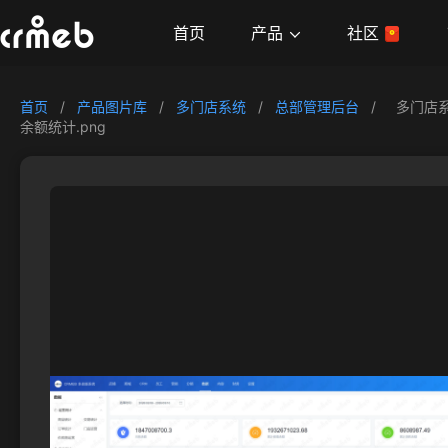
产品
首页
社区
首页
/
产品图片库
/
多门店系统
/
总部管理后台
/
多门店
余额统计.png