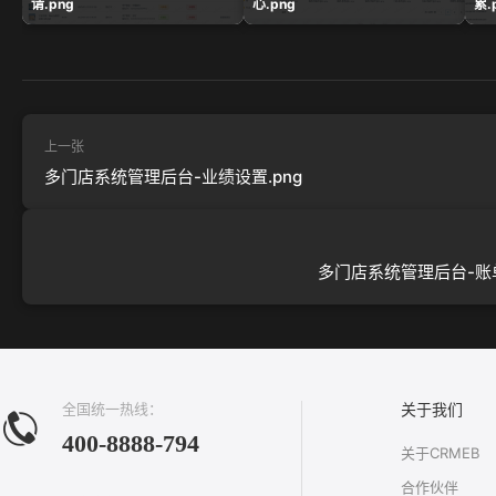
请.png
心.png
累.
上一张
多门店系统管理后台-业绩设置.png
多门店系统管理后台-账单
全国统一热线：
关于我们
400-8888-794
关于CRMEB
合作伙伴