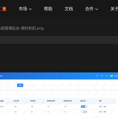
市场
合作
关
区
帮助
文档
统管理后台-限时折扣.png