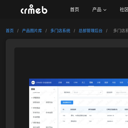
产品
首页
社
首页
/
产品图片库
/
多门店系统
/
总部管理后台
/
多门店系