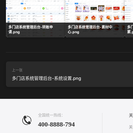
多门店系统管理后台-转账申
多门店系统管理后台-素材中
多
请.png
心.png
累.
上一张
多门店系统管理后台-系统设置.png
全国统一热线：
关
400-8888-794
关