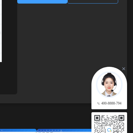
400-8888-794
查看更多 →