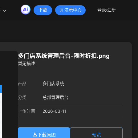
于
下载
演示中心
登录/注册
多门店系统管理后台-限时折扣.png
暂无描述
产品
多门店系统
分类
总部管理后台
2026-03-11
上传时间
下载原图
预览