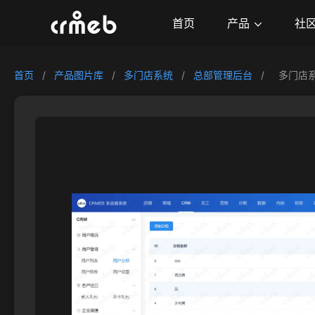
产品
首页
社
首页
/
产品图片库
/
多门店系统
/
总部管理后台
/
多门店系