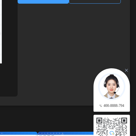
400-8888-794
查看更多 →