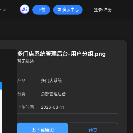
于
下载
演示中心
登录/注册
多门店系统管理后台-用户分组.png
暂无描述
产品
多门店系统
分类
总部管理后台
2026-03-11
上传时间
下载原图
预览