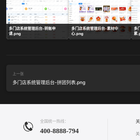
多门店系统管理后台-转账申
多门店系统管理后台-素材中
多
请.png
心.png
累.
上一张
多门店系统管理后台-拼团列表.png
全国统一热线：
关
400-8888-794
关