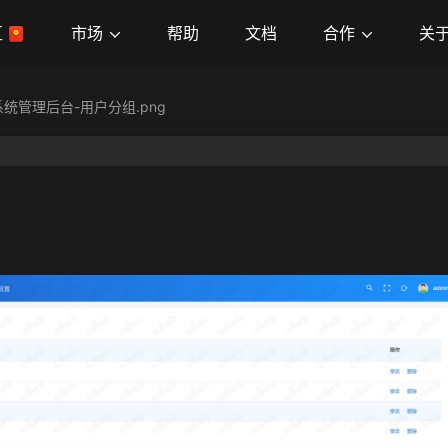
市场
合作
关
区
帮助
文档
统管理后台-用户分组.png