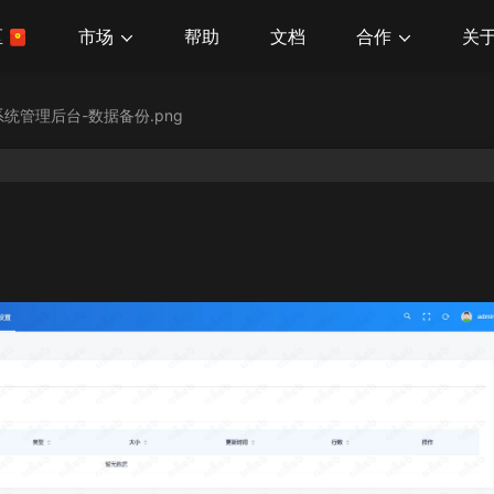
市场
合作
关
区
帮助
文档
统管理后台-数据备份.png