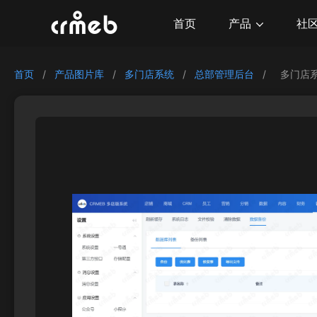
产品
首页
社
首页
/
产品图片库
/
多门店系统
/
总部管理后台
/
多门店系