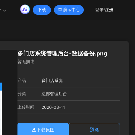
于
下载
演示中心
登录/注册
多门店系统管理后台-数据备份.png
暂无描述
产品
多门店系统
分类
总部管理后台
上传时间
2026-03-11
下载原图
预览