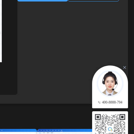
400-8888-794
查看更多 →