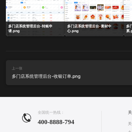
多门店系统管理后台-转账申
多门店系统管理后台-素材中
多
请.png
心.png
累.
上一张
多门店系统管理后台-收银订单.png
全国统一热线：
关
400-8888-794
关