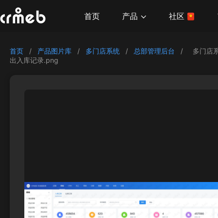
产品
首页
社区
首页
/
产品图片库
/
多门店系统
/
总部管理后台
/
多门店
出入库记录.png