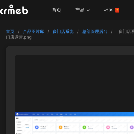
产品
首页
社区
首页
/
产品图片库
/
多门店系统
/
总部管理后台
/
多门店
门店运营.png