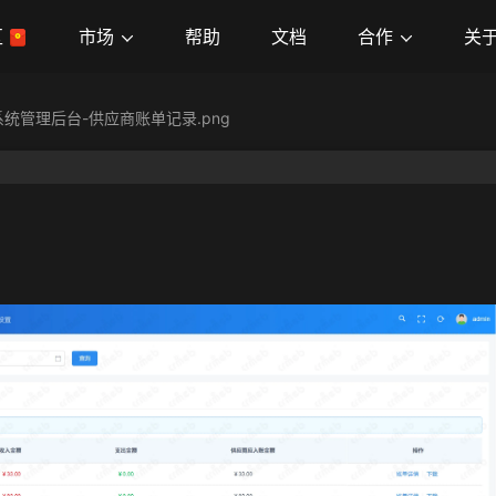
市场
合作
关
区
帮助
文档
统管理后台-供应商账单记录.png