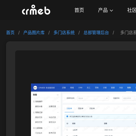
产品
首页
社
首页
/
产品图片库
/
多门店系统
/
总部管理后台
/
多门店系