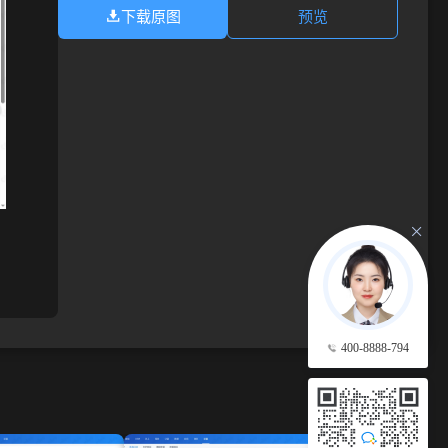
下载原图
预览
400-8888-794
查看更多 →