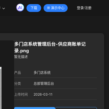
于
下载
演示中心
登录/注册
多门店系统管理后台-供应商账单记
录.png
暂无描述
产品
多门店系统
分类
总部管理后台
2026-03-11
上传时间