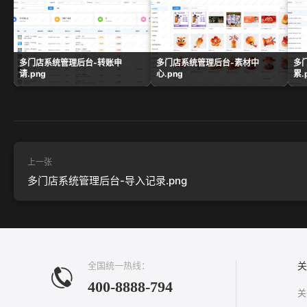
多门店系统管理后台-转账申
多门店系统管理后台-素材中
多
请.png
心.png
累.
上一张
多门店系统管理后台-导入记录.png
全国统一热线：
关
400-8888-794
关