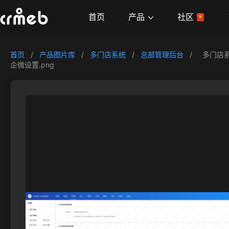
产品
首页
社区
首页
/
产品图片库
/
多门店系统
/
总部管理后台
/
多门店
企微设置.png