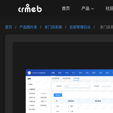
产品
首页
社
首页
/
产品图片库
/
多门店系统
/
总部管理后台
/
多门店系