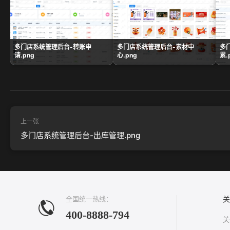
多门店系统管理后台-转账申
多门店系统管理后台-素材中
多
请.png
心.png
累.
上一张
多门店系统管理后台-出库管理.png
全国统一热线：
关
400-8888-794
关