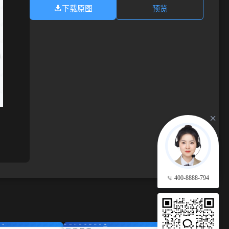
下载原图
预览
400-8888-794
查看更多 →