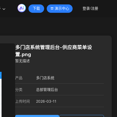
于
下载
演示中心
登录/注册
多门店系统管理后台-供应商菜单设
置.png
暂无描述
产品
多门店系统
分类
总部管理后台
2026-03-11
上传时间