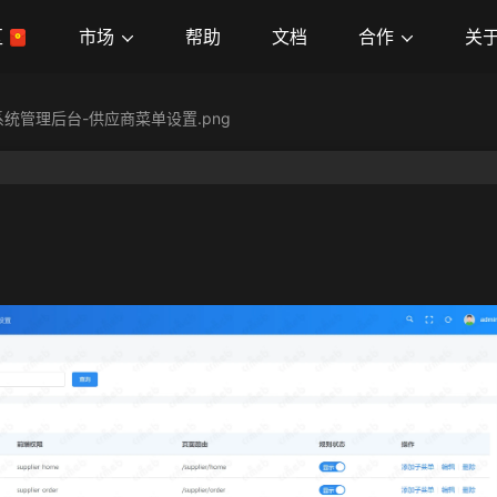
市场
合作
关
区
帮助
文档
统管理后台-供应商菜单设置.png