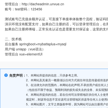
管理后台：http://dacheadmin.unvue.cn
账号：test密码：123456
测试账号已充值余额并认证，可直接下单接单体验整个流程，验证码
演示环境没有配置支付，如果自己注册的话，可以登录管理后台，在
如果自己注册师傅端，正常实名认证也是需要支付保证金，这里的支
二、技术栈
后台服务 springboot+mybatisplus+mysql
用户端 uniapp（vue语法）
管理后台 vue+elementUI
免责声明：
1、本网站所提供的信息，只供参考之用。
2、本网站及其雇员一概毋须以任何方式就任何信息传递或传送
3、在法律允许的范围内，本网站在此声明,不承担用户或任何
（包括但不限于收益、预期利润的损失或失去的业务、未实现预
4、本网站所提供的信息，若在任何司法管辖地区供任何人士使
规定时，则该等信息不宜在该司法管辖地区供该等任何人士使用
5、本网站图片，文字之类版权申明，因为网站可以由注册用户