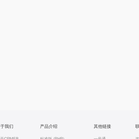
关于我们
产品介绍
其他链接
于CRMEB
标准版 (PHP)
一号通