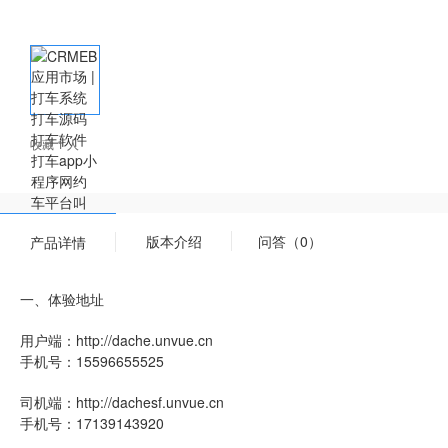
收藏 1 人
版本介绍
问答（0）
产品详情
一、体验地址
用户端：http://dache.unvue.cn
手机号：15596655525
司机端：http://dachesf.unvue.cn
手机号：17139143920