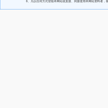
6、凡以任何方式登陆本网站或直接、间接使用本网站资料者，