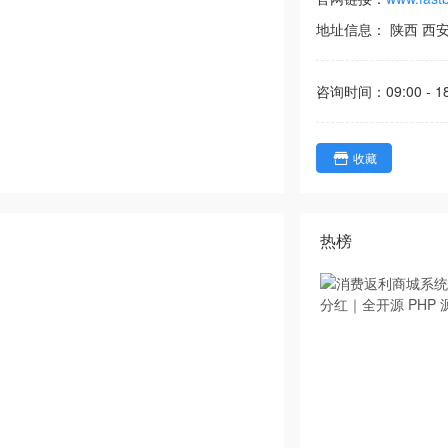
地址信息：
陕西
西
咨询时间：
09:00 - 1
收藏
热榜