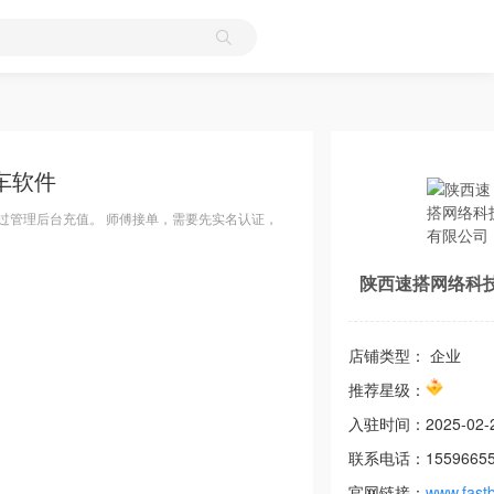
车软件
过管理后台充值。 师傅接单，需要先实名认证，
陕西速搭网络科
店铺类型： 企业
推荐星级：
入驻时间：
2025-02-
联系电话：
1559665
官网链接：
www.fastb