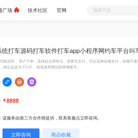
题广场
技术社区
官网
系统打车源码打车软件打车app小程序网约车平台叫
功能说明： 用户下单，选择起点和终点，需要先支付，可以选择余额支付，余额可通
，保证金设为了0.01，或直接用测试的师傅账号。
：
：
￥
8888
：
该服务由第三方合作商提供，联系客服点立即咨询。
立即咨询
商品收藏