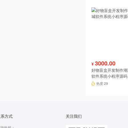
3000.00
¥
好物盲盒开发制作潮
软件系统小程序源码
热度 29
联系方式
关注我们
咨询热线：