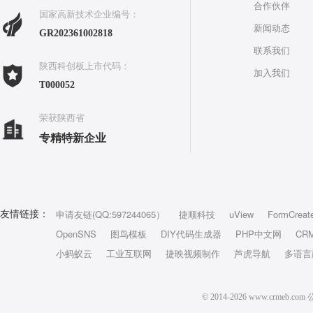
合作伙伴
国家高新技术企业编号：
新闻动态
GR202361002818
联系我们
陕西科创板上市代码：
加入我们
T000052
荣获陕西省
专精特新企业
申请友链(QQ:597244065）
捷顺科技
uView
FormCreat
友情链接：
OpenSNS
图鸟模板
DIY代码生成器
PHP中文网
CR
小蚂蚁云
工业互联网
捷映视频制作
芦虎导航
多语言
© 2014-2026 www.crm