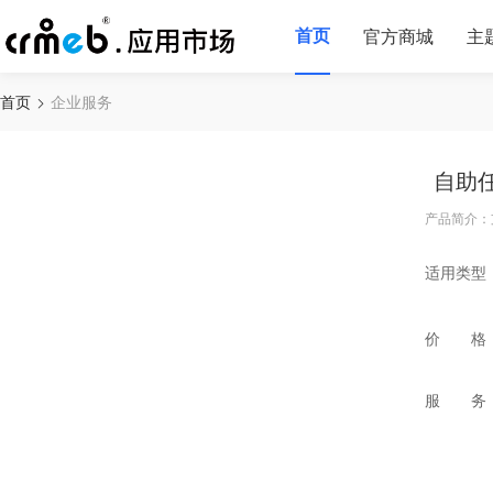
首页
官方商城
主
首页
企业服务
自助
产品简介：
适用类型
价 格
服 务