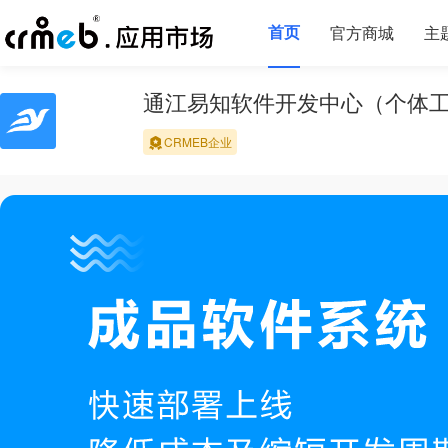
首页
官方商城
主
通江易知软件开发中心（个体
CRMEB企业