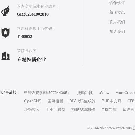
合作伙伴
国家高新技术企业编号：
新闻动态
GR202361002818
联系我们
陕西科创板上市代码：
加入我们
T000052
荣获陕西省
专精特新企业
申请友链(QQ:597244065）
捷顺科技
uView
FormCreat
友情链接：
OpenSNS
图鸟模板
DIY代码生成器
PHP中文网
CR
小蚂蚁云
工业互联网
捷映视频制作
芦虎导航
多语言
© 2014-2026 www.crm