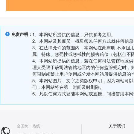
免责声明：
1、本网站所提供的信息，只供参考之用。
2、本网站及其雇员一概毋须以任何方式就任何信
3、在法律允许的范围内，本网站在此声明,不承担
属、特殊、惩罚性或惩戒性的损害赔偿（包括但不
4、本网站所提供的信息，若在任何司法管辖地区
理人受限于该司法管辖地区内的任何监管规定时，
何限制或禁止用户使用或分发本网站所提供信息的
5、本网站图片，文字之类版权申明，因为网站可
们，本网站将在第一时间及时删除。
6、凡以任何方式登陆本网站或直接、间接使用本
全国统一热线：
关于我们