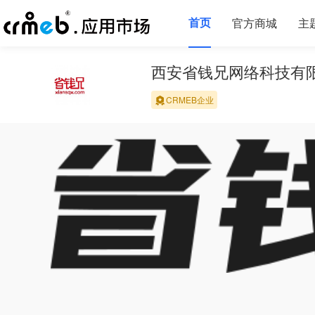
首页
官方商城
主
西安省钱兄网络科技有
CRMEB企业