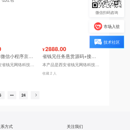
微信扫码咨询
市场入驻
技术社区
0
2888.00
¥
省钱兄外卖微信小程序京东拼多多外卖cps|外卖红包优惠券源码美团饿了么红包
省钱兄任务悬赏源码+接单系统+淘客
本产品是西安省钱兄网络科技有限公司独立研发的淘宝客产品！我们源码不加密！支持二次开发！本公司承诺所有源码均为开源！保证保障系统稳定！
本产品是西安省钱兄网络科技有限公司独立研发的任务悬赏产品！承接二次订制开发！我们源码不加密！支持二次开发！本公司承诺所有源码均为开源！保证保障系统稳定！
收藏 2 人
6
24
联系方式
关注我们