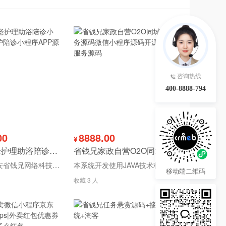
咨询热线
400-8888-794
00
8888.00
¥
省钱兄养老护理助浴陪诊小程序医院陪护陪诊小程序APP源码
省钱兄家政自营O2O同城服务源码微信小程序源码开源家政服务源码
本产品是西安省钱兄网络科技有限公司独立研发的同城系列产品养老版本产品！承接二次订制开发！我们源码不加密！支持二次开发！本公司承诺所有源码均为开源！保证保障系统稳定！
本系统开发使用JAVA技术栈开发，有客户运营案例，支持团长模式，员工派单，员工调度，线上一站式服务，支持员工开始服务结束服务上传图片内容等，可以应用到涉及的服务，比如上门洗车，对接消息通知所有模块消息通知，开源交付支持二次开发，商业使用或者二次开发均可，方便所有上门预约服务类。系统使用uniapp技术栈 支持微信小程序
移动端二维码
收藏 3 人