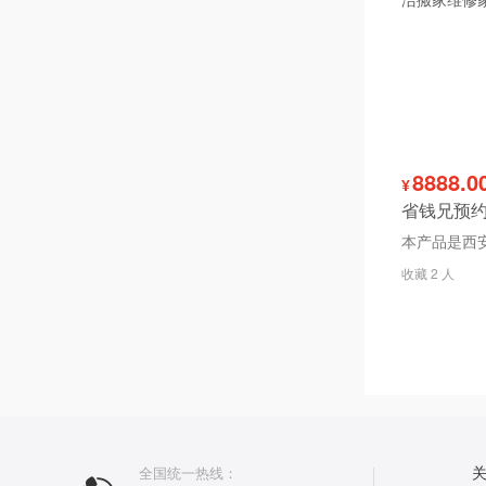
8888.0
¥
收藏 2 人
全国统一热线：