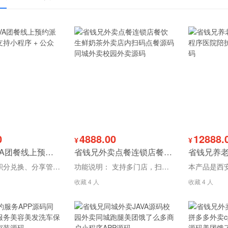
0
4888.00
12888.
¥
¥
省钱兄JAVA团餐线上预约派送系统源码支持小程序 + 公众号 + H5
省钱兄外卖点餐连锁店餐饮生鲜奶茶外卖店内扫码点餐源码同城外卖校园外卖源码
立即下单、积分兑换、分享管理 招商加盟、同城配送
功能说明： 支持多门店，扫码点餐，外卖下单，优惠券，每日任务，小程序消息订单推送等核心功能
收藏 4 人
收藏 4 人