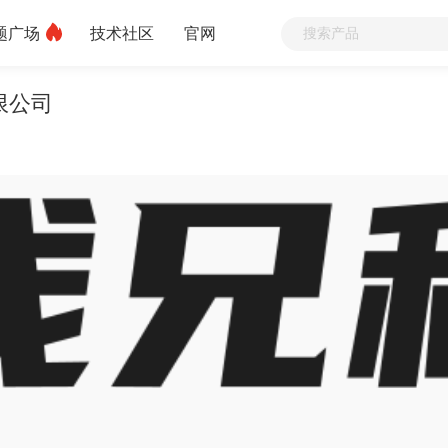
题广场
技术社区
官网
限公司