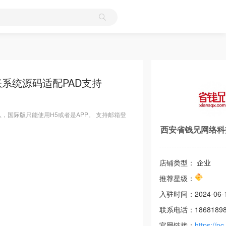
系统源码适配PAD支持
队，国际版只能使用H5或者是APP。 支持邮箱登
西安省钱兄网络科
店铺类型： 企业
推荐星级：
入驻时间：
2024-06-
联系电话：
1868189
官网链接：
https://pc