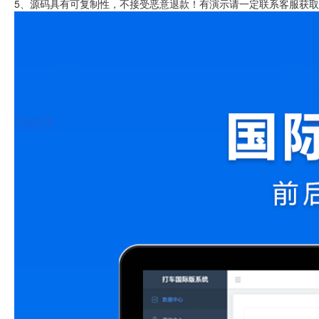
5、源码具有可复制性，不接受恶意退款！有演示请一定联系客服获