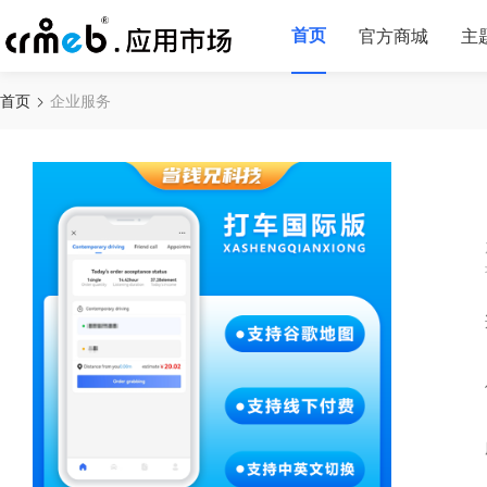
首页
官方商城
主
首页
企业服务