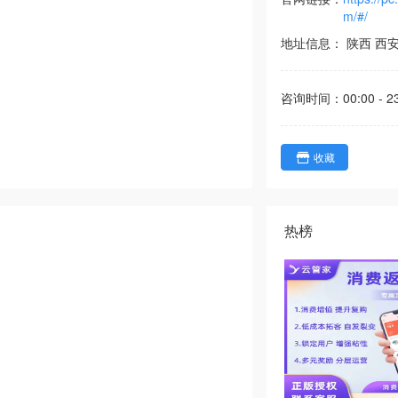
m/#/
地址信息：
陕西
西
咨询时间：
00:00 - 2
收藏
热榜