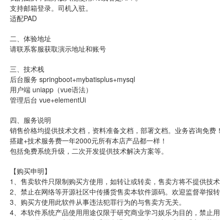
支持邮箱登录。司机入驻。
适配PAD
二、体验地址
请联系客服获取演示地址和账号
三、技术栈
后台服务 springboot+mybatisplus+mysql
用户端 uniapp（vue语法）
管理后台 vue+elementUi
四、服务说明
销售价格均提供技术文档，资料准备文档，部署文档。业务咨询免费
搭建+技术服务费一年2000元所有本店产品都一样！
包括免费系统升级，二次开发提供技术解决方案等。
【购买申明】
1、售卖软件只限制购买方使用，如转让或转卖，售卖方将不提供技术
2、禁止在网络等开源社区中传播货售卖本软件源码。欢迎监督举报
3、购买方使用此软件从事违法犯罪行为的与售卖方无关。
4、本软件系统产品使用用途仅限于研究商业学习娱乐为目的，禁止