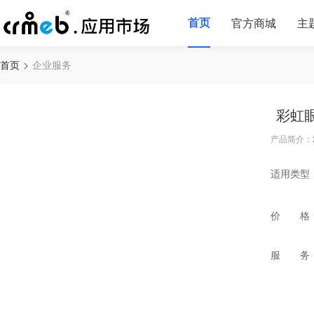
首页
官方商城
主
首页
企业服务
彩虹眼
产品简介：
适用类型
价 格
服 务